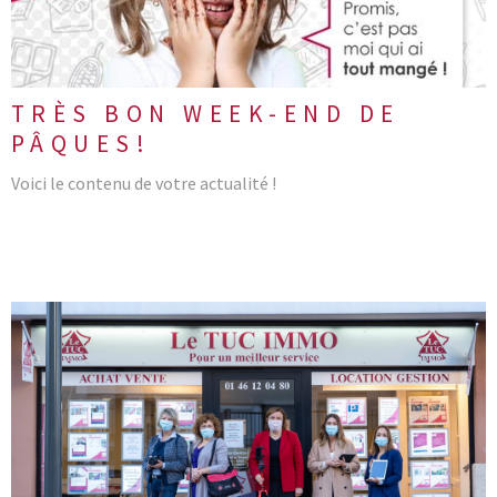
TRÈS BON WEEK-END DE
PÂQUES!
Voici le contenu de votre actualité !
LIRE L'ARTICLE