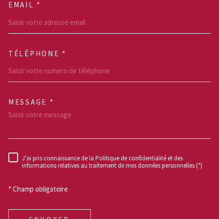
EMAIL *
TÉLÉPHONE *
MESSAGE *
TRAD_MELTEM_VOREDEM
J'ai pris connaissance de la Politique de confidentialité et des
RÈGLEMENTATION
informations relatives au traitement de mes données personnelles (*)
* Champ obligatoire
ENVOYER