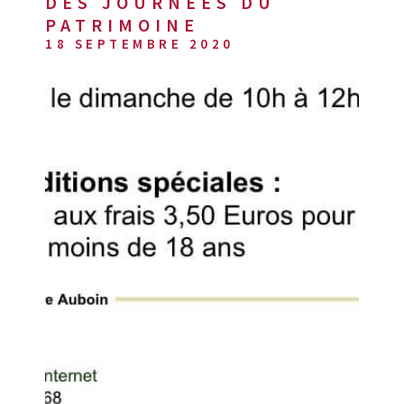
DES JOURNÉES DU
RECHERCHER
PATRIMOINE
AVIS CLIENT
18 SEPTEMBRE 2020
MON COMPT
CONTACT