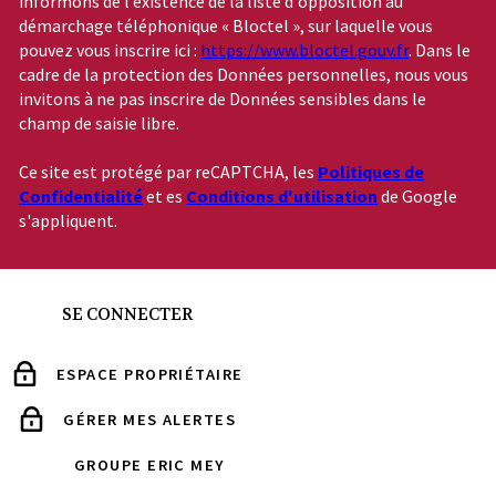
informons de l’existence de la liste d'opposition au
démarchage téléphonique « Bloctel », sur laquelle vous
pouvez vous inscrire ici :
https://www.bloctel.gouv.fr
. Dans le
cadre de la protection des Données personnelles, nous vous
invitons à ne pas inscrire de Données sensibles dans le
champ de saisie libre.
Ce site est protégé par reCAPTCHA, les
Politiques de
Confidentialité
et es
Conditions d'utilisation
de Google
s'appliquent.
SE CONNECTER
ESPACE PROPRIÉTAIRE
GÉRER MES ALERTES
GROUPE ERIC MEY