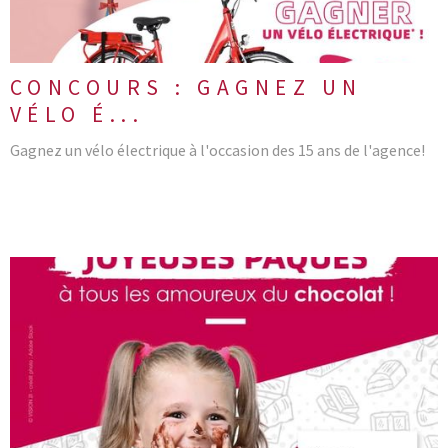
CONCOURS : GAGNEZ UN
VÉLO É...
Gagnez un vélo électrique à l'occasion des 15 ans de l'agence!
LIRE L'ARTICLE