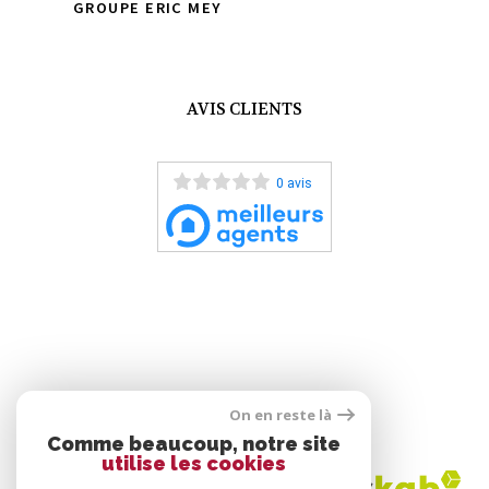
GROUPE ERIC MEY
AVIS CLIENTS
0 avis
On en reste là
ADHÉRENTS
Comme beaucoup, notre site
utilise les cookies