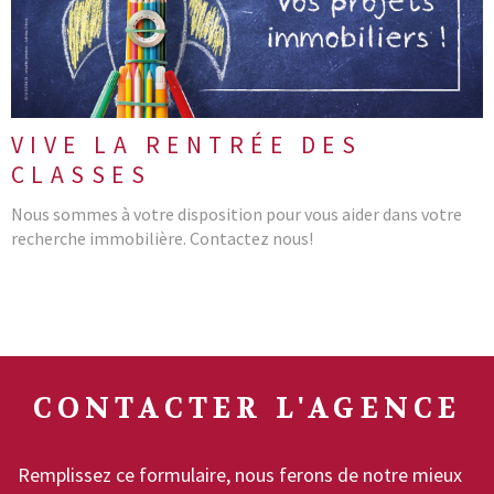
VIVE LA RENTRÉE DES
CLASSES
Nous sommes à votre disposition pour vous aider dans votre
recherche immobilière. Contactez nous!
CONTACTER
L'AGENCE
Remplissez ce formulaire, nous ferons de notre mieux