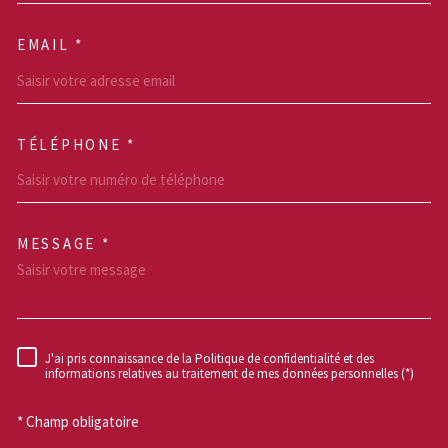
EMAIL *
TÉLÉPHONE *
MESSAGE *
TRAD_MELTEM_VOREDEM
J'ai pris connaissance de la Politique de confidentialité et des
RÈGLEMENTATION
informations relatives au traitement de mes données personnelles (*)
* Champ obligatoire