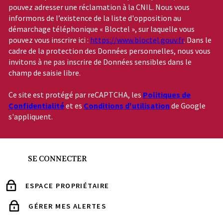
pouvez adresser une réclamation à la CNIL. Nous vous
informons de l’existence de la liste d'opposition au
démarchage téléphonique « Bloctel », sur laquelle vous
pouvez vous inscrire ici :
https://www.bloctel.gouv.fr
. Dans le
cadre de la protection des Données personnelles, nous vous
invitons à ne pas inscrire de Données sensibles dans le
champ de saisie libre.
Ce site est protégé par reCAPTCHA, les
Politiques de
Confidentialité
et es
Conditions d'utilisation
de Google
s'appliquent.
SE CONNECTER
ESPACE PROPRIÉTAIRE
GÉRER MES ALERTES