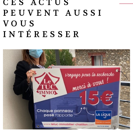
CES ACTUS
PEUVENT AUSSI
VOUS
INTÉRESSER
LIRE L'ARTICLE