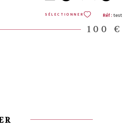
Réf :
test
SÉLECTIONNER
100 €
ER