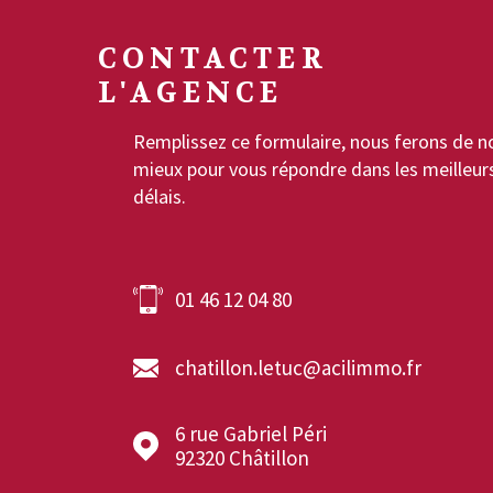
CONTACTER
L'AGENCE
Remplissez ce formulaire, nous ferons de n
mieux pour vous répondre dans les meilleur
délais.
01 46 12 04 80
chatillon.letuc@acilimmo.fr
6 rue Gabriel Péri
92320
Châtillon