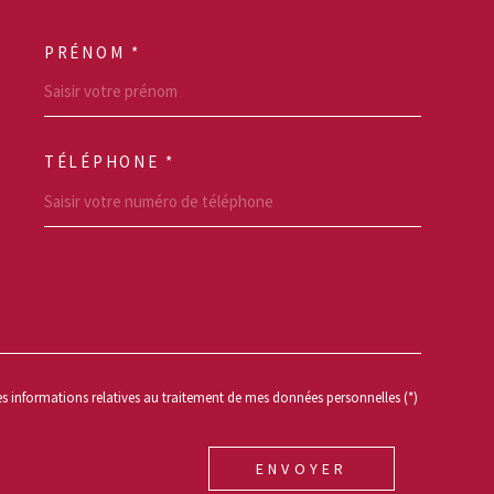
PRÉNOM *
SCOORDONNEES
TÉLÉPHONE *
REDEMANDE
des informations relatives au traitement de mes données personnelles (*)
ENVOYER