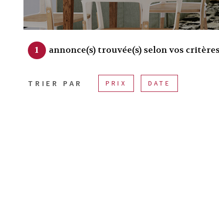
1
annonce(s) trouvée(s) selon vos critère
TRIER PAR
PRIX
DATE