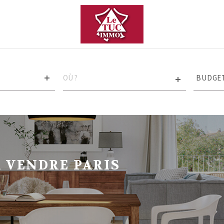
VILLE
Budget
BUDGE
RÉFÉRENCE
CRIT
SUPP
Piscin
Terras
 VENDRE PARIS