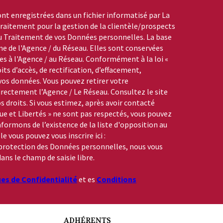
ont enregistrées dans un fichier informatisé par La
aitement pour la gestion de la clientèle/prospects
du Traitement de vos Données personnelles. La base
me de l'Agence / du Réseau. Elles sont conservées
s à l'Agence / au Réseau. Conformément à la loi «
its d’accès, de rectification, d’effacement,
 vos données. Vous pouvez retirer votre
ctement l’Agence / Le Réseau. Consultez le site
s droits. Si vous estimez, après avoir contacté
que et Libertés » ne sont pas respectés, vous pouvez
formons de l’existence de la liste d'opposition au
 vous pouvez vous inscrire ici :
a protection des Données personnelles, nous vous
ans le champ de saisie libre.
ues de Confidentialité
et es
Conditions
ADHÉRENTS