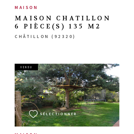
MAISON
MAISON CHATILLON
6 PIÈCE(S) 135 M2
CHÂTILLON (92320)
VENDU
VOIR LE BIEN
SÉLECTIONNER