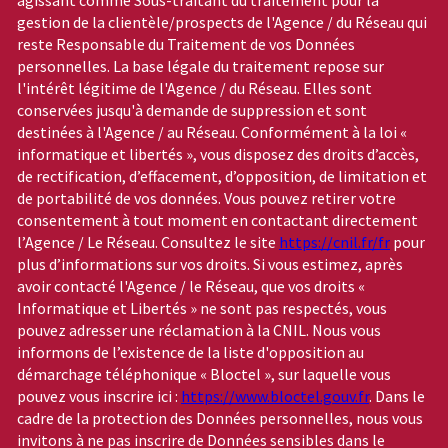
gestion de la clientèle/prospects de l'Agence / du Réseau qui
reste Responsable du Traitement de vos Données
personnelles. La base légale du traitement repose sur
l'intérêt légitime de l'Agence / du Réseau. Elles sont
conservées jusqu'à demande de suppression et sont
destinées à l'Agence / au Réseau. Conformément à la loi «
informatique et libertés », vous disposez des droits d’accès,
de rectification, d’effacement, d’opposition, de limitation et
de portabilité de vos données. Vous pouvez retirer votre
consentement à tout moment en contactant directement
l’Agence / Le Réseau. Consultez le site
https://cnil.fr/fr
pour
plus d’informations sur vos droits. Si vous estimez, après
avoir contacté l'Agence / le Réseau, que vos droits «
Informatique et Libertés » ne sont pas respectés, vous
pouvez adresser une réclamation à la CNIL. Nous vous
informons de l’existence de la liste d'opposition au
démarchage téléphonique « Bloctel », sur laquelle vous
pouvez vous inscrire ici :
https://www.bloctel.gouv.fr
. Dans le
cadre de la protection des Données personnelles, nous vous
invitons à ne pas inscrire de Données sensibles dans le