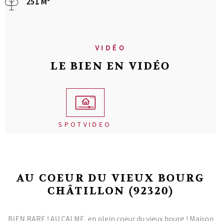
251 M²
VIDÉO
LE BIEN EN VIDÉO
SPOTVIDEO
AU COEUR DU VIEUX BOURG
CHÂTILLON (92320)
BIEN RARE ! AU CALME, en plein coeur du vieux bourg ! Maison