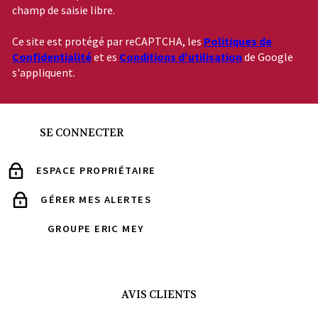
champ de saisie libre.
Ce site est protégé par reCAPTCHA, les
Politiques de
Confidentialité
et es
Conditions d'utilisation
de Google
s'appliquent.
SE CONNECTER
ESPACE PROPRIÉTAIRE
GÉRER MES ALERTES
GROUPE ERIC MEY
AVIS CLIENTS