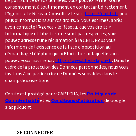
consentement à tout moment en contactant directement
l’Agence / Le Réseau. Consultez le site
https://cnil.fr/fr
pour
plus d’informations sur vos droits. Si vous estimez, après
avoir contacté l'Agence / le Réseau, que vos droits «
Informatique et Libertés » ne sont pas respectés, vous
pouvez adresser une réclamation à la CNIL. Nous vous
informons de l’existence de la liste d'opposition au
démarchage téléphonique « Bloctel », sur laquelle vous
pouvez vous inscrire ici :
https://www.bloctel.gouv.fr
. Dans le
cadre de la protection des Données personnelles, nous vous
invitons à ne pas inscrire de Données sensibles dans le
champ de saisie libre.
Ce site est protégé par reCAPTCHA, les
Politiques de
Confidentialité
et es
Conditions d'utilisation
de Google
s'appliquent.
SE CONNECTER