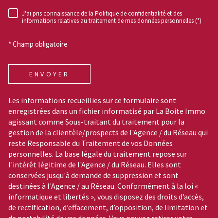
J'ai pris connaissance de la Politique de confidentialité et des
RÈGLEMENTATION
informations relatives au traitement de mes données personnelles (*)
* Champ obligatoire
ENVOYER
Les informations recueillies sur ce formulaire sont
enregistrées dans un fichier informatisé par La Boite Immo
agissant comme Sous-traitant du traitement pour la
gestion de la clientèle/prospects de l'Agence / du Réseau qui
reste Responsable du Traitement de vos Données
personnelles. La base légale du traitement repose sur
l'intérêt légitime de l'Agence / du Réseau. Elles sont
conservées jusqu'à demande de suppression et sont
destinées à l'Agence / au Réseau. Conformément à la loi «
informatique et libertés », vous disposez des droits d’accès,
de rectification, d’effacement, d’opposition, de limitation et
de portabilité de vos données. Vous pouvez retirer votre