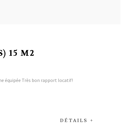
) 15 M2
ne équipée Très bon rapport locatif!
DÉTAILS +