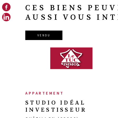
CES BIENS PEU
AUSSI VOUS IN
VENDU
VOIR LE BIEN
SÉLECTIONNER
APPARTEMENT
STUDIO IDÉAL
INVESTISSEUR