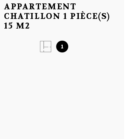
APPARTEMENT
NOTRE AGEN
CHATILLON 1 PIÈCE(S)
15 M2
AVIS CLIENT
1
MON COMPT
CONTACT