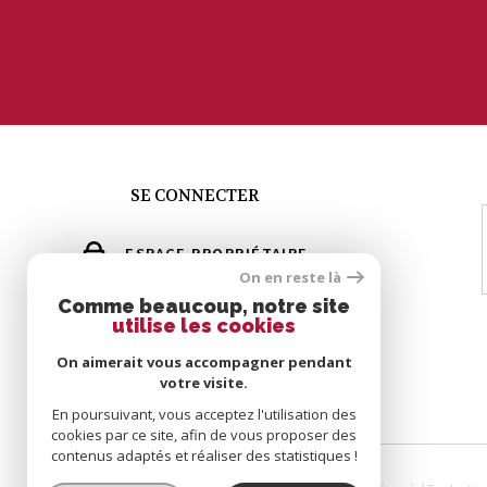
SE CONNECTER
ESPACE PROPRIÉTAIRE
On en reste là
GÉRER MES ALERTES
Comme beaucoup, notre site
utilise les cookies
GROUPE ERIC MEY
On aimerait vous accompagner pendant
votre visite.
En poursuivant, vous acceptez l'utilisation des
cookies par ce site, afin de vous proposer des
contenus adaptés et réaliser des statistiques !