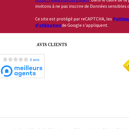
invitons à ne pas inscrire de Données sensibles d
Ce site est protégé par reCAPTCHA, les
Politiq
d'utilisation
de Google s'appliquent.
AVIS CLIENTS
0 avis