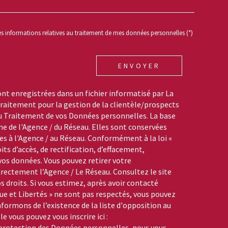
des informations relatives au traitement de mes données personnelles (*)
ENVOYER
ont enregistrées dans un fichier informatisé par La
aitement pour la gestion de la clientèle/prospects
du Traitement de vos Données personnelles. La base
me de l'Agence / du Réseau. Elles sont conservées
s à l'Agence / au Réseau. Conformément à la loi «
its d’accès, de rectification, d’effacement,
 vos données. Vous pouvez retirer votre
ctement l’Agence / Le Réseau. Consultez le site
s droits. Si vous estimez, après avoir contacté
que et Libertés » ne sont pas respectés, vous pouvez
formons de l’existence de la liste d'opposition au
 vous pouvez vous inscrire ici :
a protection des Données personnelles, nous vous