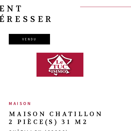
VENT
TÉRESSER
VENDU
VOIR LE BIEN
SÉLECTIONNER
MAISON
MAISON CHATILLON
2 PIÈCE(S) 31 M2