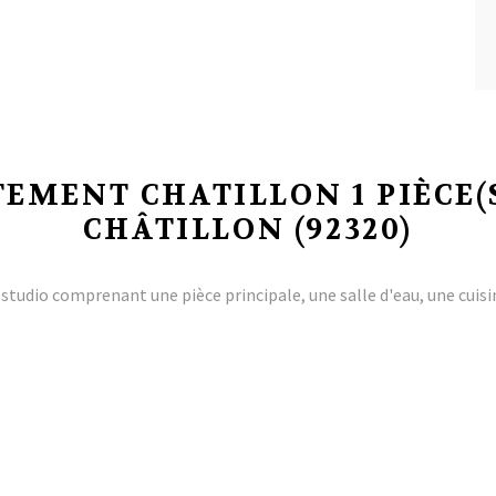
EMENT CHATILLON 1 PIÈCE(S
CHÂTILLON (92320)
studio comprenant une pièce principale, une salle d'eau, une cuisi