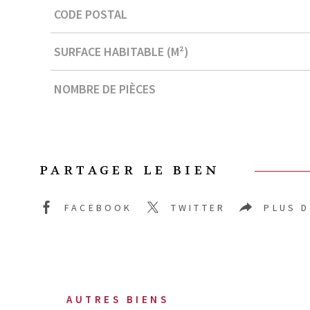
Caractérisque
Valeurs
CODE POSTAL
SURFACE HABITABLE (M²)
NOMBRE DE PIÈCES
PARTAGER LE BIEN
FACEBOOK
TWITTER
PLUS 
AUTRES BIENS