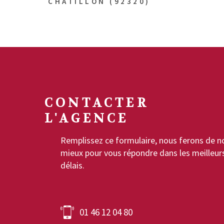
CHÂTILLON (92320)
CONTACTER
L'AGENCE
Remplissez ce formulaire, nous ferons de n
mieux pour vous répondre dans les meilleur
délais.
01 46 12 04 80