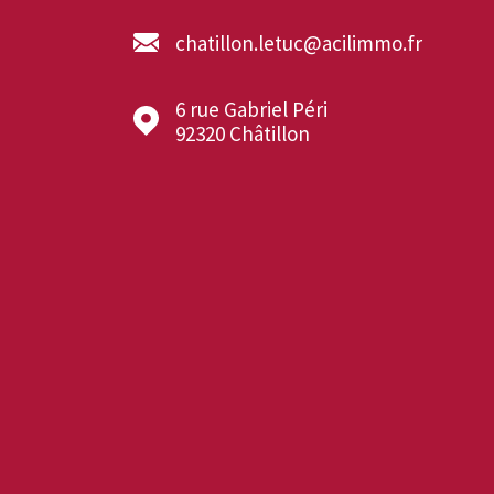
chatillon.letuc@acilimmo.fr
6 rue Gabriel Péri
92320
Châtillon