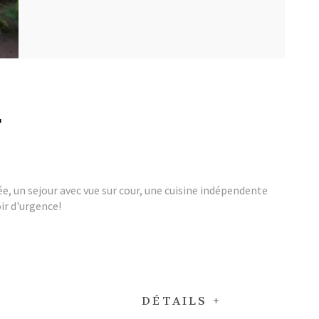
T
e, un sejour avec vue sur cour, une cuisine indépendente
oir d'urgence!
DÉTAILS +