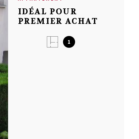
NOTRE AGEN
IDÉAL POUR
PREMIER ACHAT
AVIS CLIENT
1
MON COMPT
CONTACT