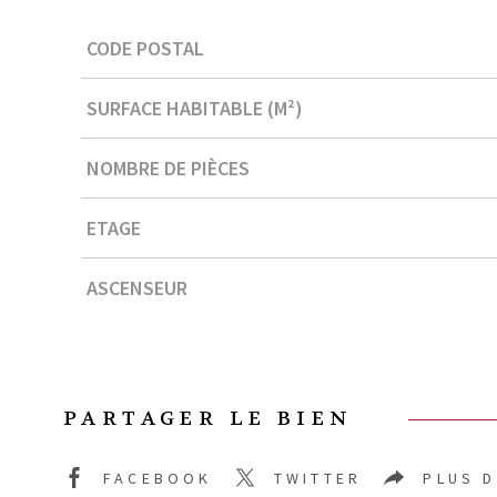
Caractérisque
Valeurs
CODE POSTAL
SURFACE HABITABLE (M²)
NOMBRE DE PIÈCES
ETAGE
ASCENSEUR
PARTAGER LE BIEN
FACEBOOK
TWITTER
PLUS 