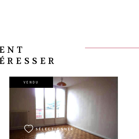
VENT
TÉRESSER
VENDU
VOIR LE BIEN
SÉLECTIONNER