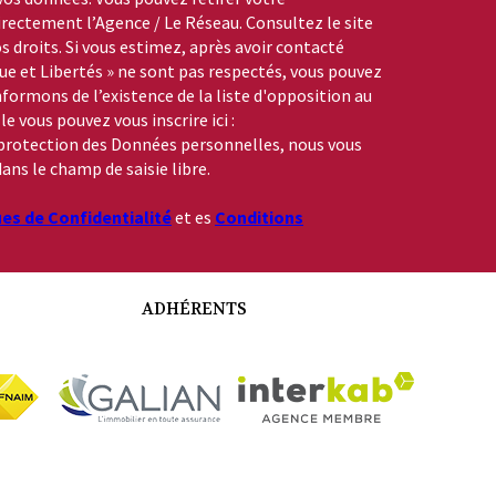
ctement l’Agence / Le Réseau. Consultez le site
s droits. Si vous estimez, après avoir contacté
que et Libertés » ne sont pas respectés, vous pouvez
formons de l’existence de la liste d'opposition au
 vous pouvez vous inscrire ici :
a protection des Données personnelles, nous vous
ans le champ de saisie libre.
ues de Confidentialité
et es
Conditions
ADHÉRENTS