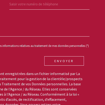
REDEMANDE
des informations relatives au traitement de mes données personnelles (*)
ENVOYER
ont enregistrées dans un fichier informatisé par La
aitement pour la gestion de la clientèle/prospects
du Traitement de vos Données personnelles. La base
me de l'Agence / du Réseau. Elles sont conservées
s à l'Agence / au Réseau. Conformément à la loi «
its d’accès, de rectification, d’effacement,
 vos données. Vous pouvez retirer votre