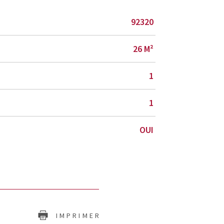
92320
26 M²
1
1
OUI
IMPRIMER