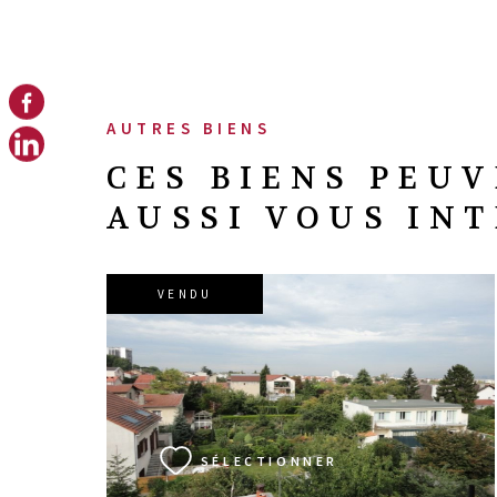
AUTRES BIENS
CES BIENS PEU
AUSSI VOUS IN
VENDU
VOIR LE BIEN
SÉLECTIONNER