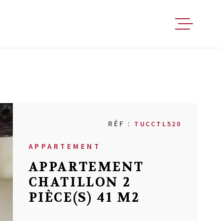
FAIRE ESTIM
ACHETER
RÉF :
TUCCTL520
VENDRE
APPARTEMENT
LOUER
APPARTEMENT
CHATILLON 2
PIÈCE(S) 41 M2
FAIRE GÉRER