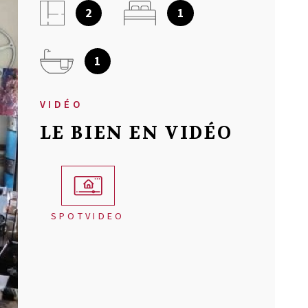
2
1
NOTRE AGEN
1
AVIS CLIENT
VIDÉO
MON COMPT
LE BIEN EN VIDÉO
CONTACT
SPOTVIDEO