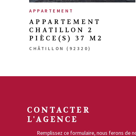
APPARTEMENT
APPARTEMENT
CHATILLON 2
PIÈCE(S) 37 M2
CHÂTILLON (92320)
CONTACTER
L'AGENCE
Remplissez ce formulaire, nous ferons de n