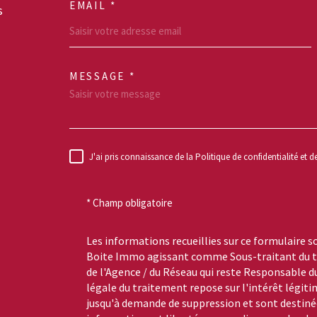
EMAIL *
s
MESSAGE *
TRAD_MELTEM_VO
J'ai pris connaissance de la Politique de confidentialité et 
RÈGLEMENTATION
* Champ obligatoire
Les informations recueillies sur ce formulaire s
Boite Immo agissant comme Sous-traitant du tr
de l'Agence / du Réseau qui reste Responsable 
légale du traitement repose sur l'intérêt légiti
jusqu'à demande de suppression et sont destinée