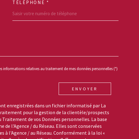
TÉLÉPHONE *
REDEMANDE
des informations relatives au traitement de mes données personnelles (*)
ENVOYER
ont enregistrées dans un fichier informatisé par La
aitement pour la gestion de la clientèle/prospects
du Traitement de vos Données personnelles. La base
me de l'Agence / du Réseau. Elles sont conservées
s à l'Agence / au Réseau. Conformément à la loi «