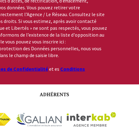
its d’accès, de rectification, d’effacement,
 vos données. Vous pouvez retirer votre
ctement l’Agence / Le Réseau. Consultez le site
s droits. Si vous estimez, après avoir contacté
que et Libertés » ne sont pas respectés, vous pouvez
formons de l’existence de la liste d'opposition au
 vous pouvez vous inscrire ici :
a protection des Données personnelles, nous vous
ans le champ de saisie libre.
ues de Confidentialité
et es
Conditions
ADHÉRENTS