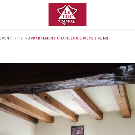
EMENT
T2
APPARTEMENT CHATILLON 2 PIECE S 41 M2