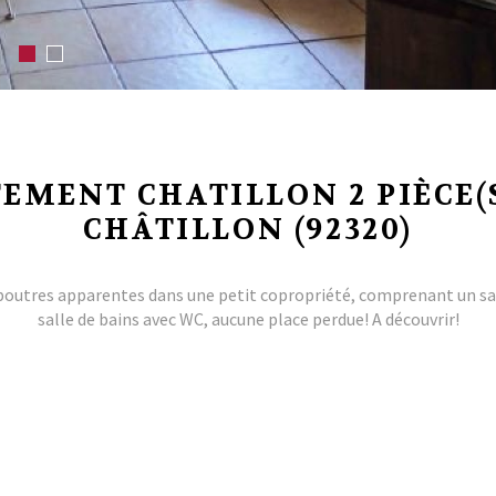
EMENT CHATILLON 2 PIÈCE(S
CHÂTILLON (92320)
outres apparentes dans une petit copropriété, comprenant un sal
salle de bains avec WC, aucune place perdue! A découvrir!