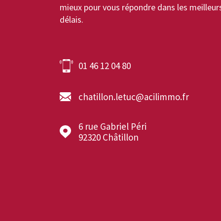
mieux pour vous répondre dans les meilleur
délais.
01 46 12 04 80
chatillon.letuc@acilimmo.fr
6 rue Gabriel Péri
92320
Châtillon