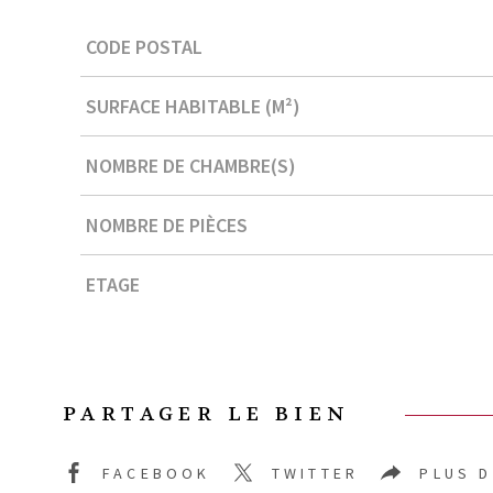
Caractérisque
Valeurs
CODE POSTAL
SURFACE HABITABLE (M²)
NOMBRE DE CHAMBRE(S)
NOMBRE DE PIÈCES
ETAGE
PARTAGER LE BIEN
FACEBOOK
TWITTER
PLUS 