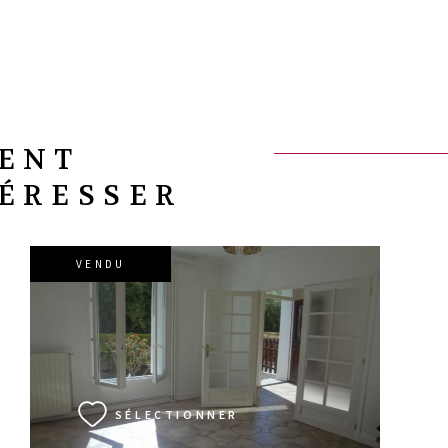
VENT
TÉRESSER
VENDU
VOIR LE BIEN
SÉLECTIONNER