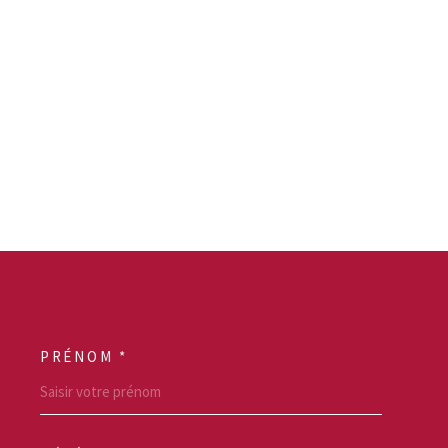
PRÉNOM *
SCOORDONNEES