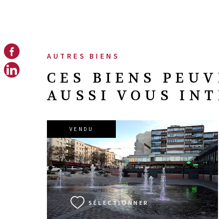
AUTRES BIENS
CES BIENS PEU
AUSSI VOUS IN
VENDU
VOIR LE BIEN
SÉLECTIONNER