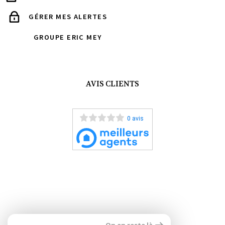
GÉRER MES ALERTES
GROUPE ERIC MEY
AVIS CLIENTS
0 avis