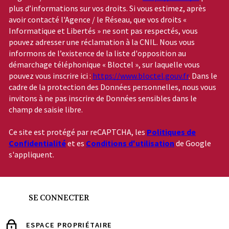
plus d’informations sur vos droits. Si vous estimez, après
avoir contacté l'Agence / le Réseau, que vos droits «
Informatique et Libertés » ne sont pas respectés, vous
pouvez adresser une réclamation à la CNIL. Nous vous
informons de l’existence de la liste d'opposition au
démarchage téléphonique « Bloctel », sur laquelle vous
pouvez vous inscrire ici :
https://www.bloctel.gouv.fr
. Dans le
cadre de la protection des Données personnelles, nous vous
invitons à ne pas inscrire de Données sensibles dans le
champ de saisie libre.
Ce site est protégé par reCAPTCHA, les
Politiques de
Confidentialité
et es
Conditions d'utilisation
de Google
s'appliquent.
SE CONNECTER
ESPACE PROPRIÉTAIRE