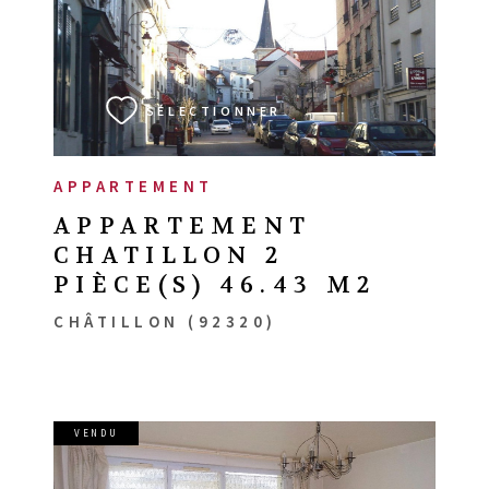
VOIR LE BIEN
SÉLECTIONNER
APPARTEMENT
APPARTEMENT
CHATILLON 2
PIÈCE(S) 46.43 M2
CHÂTILLON (92320)
VENDU