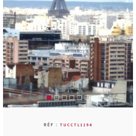
RECHERCHER
AVIS CLIENT
MON COMPT
CONTACT
RÉF :
TUCCTL1194