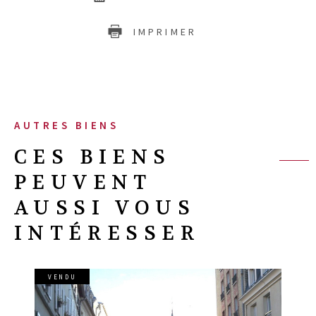
IMPRIMER
AUTRES BIENS
CES BIENS
PEUVENT
AUSSI VOUS
INTÉRESSER
VENDU