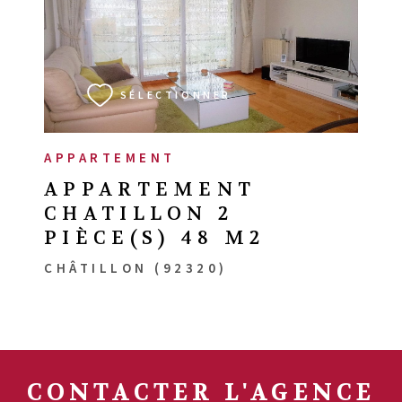
VOIR LE BIEN
SÉLECTIONNER
APPARTEMENT
APPARTEMENT
CHATILLON 2
PIÈCE(S) 48 M2
CHÂTILLON (92320)
CONTACTER
L'AGENCE