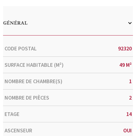
GÉNÉRAL
Caractérisque
Valeurs
CODE POSTAL
92320
SURFACE HABITABLE (M²)
49 M²
NOMBRE DE CHAMBRE(S)
1
NOMBRE DE PIÈCES
2
ETAGE
14
ASCENSEUR
OUI