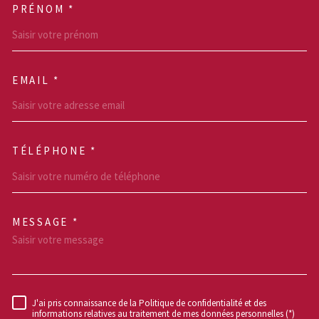
PRÉNOM *
EMAIL *
TÉLÉPHONE *
MESSAGE *
TRAD_MELTEM_VOREDEM
J'ai pris connaissance de la Politique de confidentialité et des
RÈGLEMENTATION
informations relatives au traitement de mes données personnelles (*)