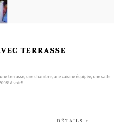
AVEC TERRASSE
ne terrasse, une chambre, une cuisine équipée, une salle
008! A voir!!
DÉTAILS +