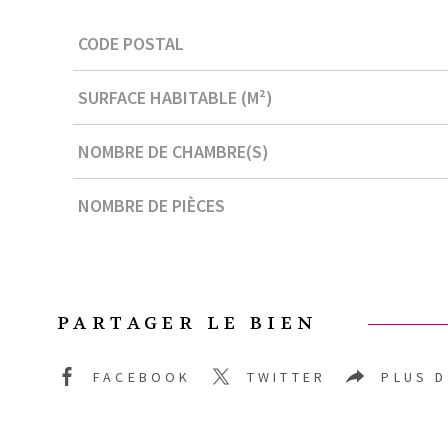
Caractérisque
Valeurs
CODE POSTAL
SURFACE HABITABLE (M²)
NOMBRE DE CHAMBRE(S)
NOMBRE DE PIÈCES
PARTAGER LE BIEN
FACEBOOK
TWITTER
PLUS 