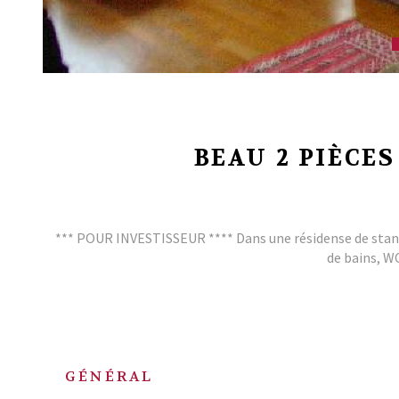
BEAU 2 PIÈCE
*** POUR INVESTISSEUR **** Dans une résidense de standi
de bains, WC
GÉNÉRAL