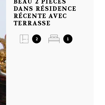
BEAU 2 PIÈCES
NOTRE AGEN
DANS RÉSIDENCE
RÉCENTE AVEC
TERRASSE
AVIS CLIENT
2
1
MON COMPT
CONTACT