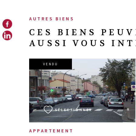
AUTRES BIENS
CES BIENS PEU
AUSSI VOUS IN
VENDU
VOIR LE BIEN
SÉLECTIONNER
APPARTEMENT