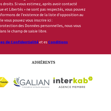
s droits. Si vous estimez, après avoir contacté
que et Libertés » ne sont pas respectés, vous pouvez
formons de l’existence de la liste d'opposition au
 vous pouvez vous inscrire ici :
a protection des Données personnelles, nous vous
ans le champ de saisie libre.
ues de Confidentialité
et es
Conditions
ADHÉRENTS