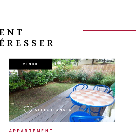
VENT
TÉRESSER
VENDU
VOIR LE BIEN
SÉLECTIONNER
APPARTEMENT