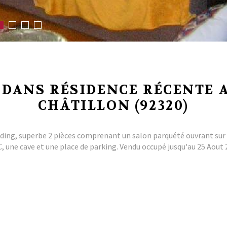
S DANS RÉSIDENCE RÉCENTE 
CHÂTILLON (92320)
ng, superbe 2 pièces comprenant un salon parquété ouvrant sur u
, une cave et une place de parking. Vendu occupé jusqu'au 25 Aout 2