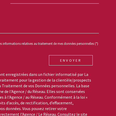
REDEMANDE
des informations relatives au traitement de mes données personnelles (*)
ENVOYER
ont enregistrées dans un fichier informatisé par La
aitement pour la gestion de la clientèle/prospects
du Traitement de vos Données personnelles. La base
me de l'Agence / du Réseau. Elles sont conservées
s à l'Agence / au Réseau. Conformément à la loi «
its d’accès, de rectification, d’effacement,
 vos données. Vous pouvez retirer votre
ctement l’Agence / Le Réseau. Consultez le site