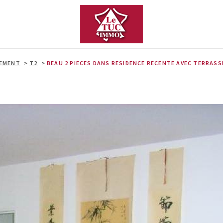
EMENT
T2
BEAU 2 PIECES DANS RESIDENCE RECENTE AVEC TERRASS