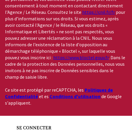
consentement à tout moment en contactant directement
l’Agence / Le Réseau. Consultez le site
https://cnil.fr/fr
pour
plus d’informations sur vos droits. Si vous estimez, après
avoir contacté l'Agence / le Réseau, que vos droits «
Informatique et Libertés » ne sont pas respectés, vous
pouvez adresser une réclamation à la CNIL. Nous vous
informons de l’existence de la liste d'opposition au
démarchage téléphonique « Bloctel », sur laquelle vous
pouvez vous inscrire ici :
https://www.bloctel.gouv.fr
. Dans le
cadre de la protection des Données personnelles, nous vous
invitons à ne pas inscrire de Données sensibles dans le
champ de saisie libre.
Ce site est protégé par reCAPTCHA, les
Politiques de
Confidentialité
et es
Conditions d'utilisation
de Google
s'appliquent.
SE CONNECTER