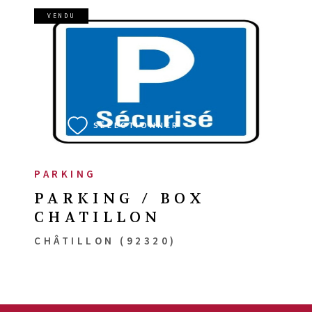
VENDU
VOIR LE BIEN
SÉLECTIONNER
PARKING
PARKING / BOX
CHATILLON
CHÂTILLON (92320)