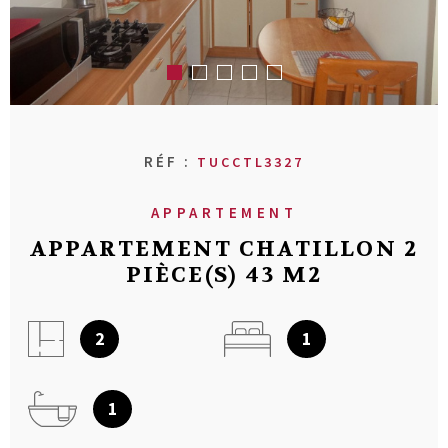
RECHERCHER
AVIS CLIENT
MON COMPT
CONTACT
RÉF :
TUCCTL3327
APPARTEMENT
APPARTEMENT CHATILLON 2
PIÈCE(S) 43 M2
2
1
1