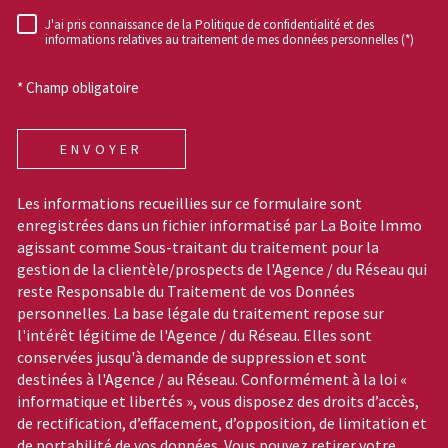
J'ai pris connaissance de la Politique de confidentialité et des
RÈGLEMENTATION
informations relatives au traitement de mes données personnelles (*)
* Champ obligatoire
ENVOYER
Les informations recueillies sur ce formulaire sont
enregistrées dans un fichier informatisé par La Boite Immo
agissant comme Sous-traitant du traitement pour la
gestion de la clientèle/prospects de l'Agence / du Réseau qui
reste Responsable du Traitement de vos Données
personnelles. La base légale du traitement repose sur
l'intérêt légitime de l'Agence / du Réseau. Elles sont
conservées jusqu'à demande de suppression et sont
destinées à l'Agence / au Réseau. Conformément à la loi «
informatique et libertés », vous disposez des droits d’accès,
de rectification, d’effacement, d’opposition, de limitation et
de portabilité de vos données. Vous pouvez retirer votre