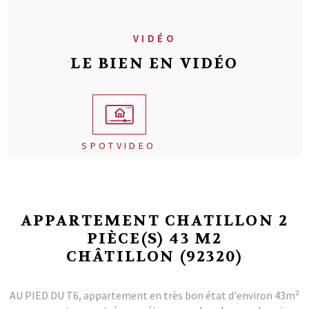
VIDÉO
LE BIEN EN VIDÉO
SPOTVIDEO
APPARTEMENT CHATILLON 2
PIÈCE(S) 43 M2
CHÂTILLON (92320)
AU PIED DU T6, appartement en très bon état d'environ 43m²