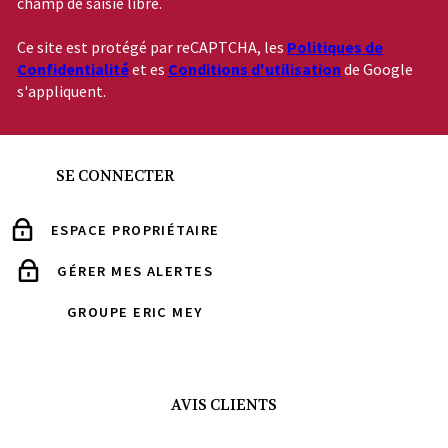
champ de saisie libre.
Ce site est protégé par reCAPTCHA, les
Politiques de
Confidentialité
et es
Conditions d'utilisation
de Google
s'appliquent.
SE CONNECTER
ESPACE PROPRIÉTAIRE
GÉRER MES ALERTES
GROUPE ERIC MEY
AVIS CLIENTS