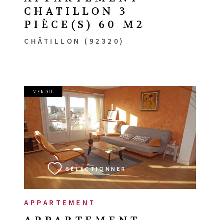
CHATILLON 3
PIÈCE(S) 60 M2
CHÂTILLON (92320)
VENDU
VOIR LE BIEN
SÉLECTIONNER
APPARTEMENT