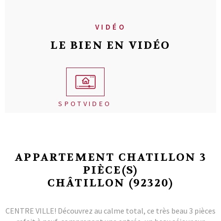
VIDÉO
LE BIEN EN VIDÉO
SPOTVIDEO
APPARTEMENT CHATILLON 3
PIÈCE(S)
CHÂTILLON (92320)
CENTRE VILLE! Découvrez au calme total, ce très beau 3 pièces