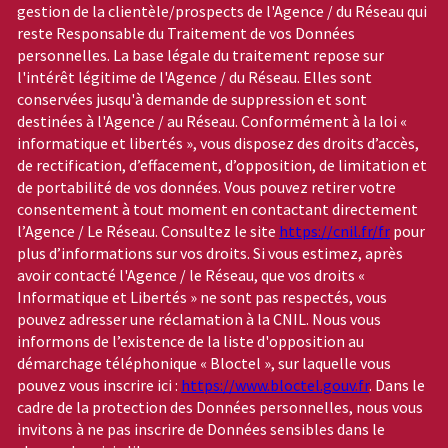
gestion de la clientèle/prospects de l'Agence / du Réseau qui
reste Responsable du Traitement de vos Données
personnelles. La base légale du traitement repose sur
l'intérêt légitime de l'Agence / du Réseau. Elles sont
conservées jusqu'à demande de suppression et sont
destinées à l'Agence / au Réseau. Conformément à la loi «
informatique et libertés », vous disposez des droits d’accès,
de rectification, d’effacement, d’opposition, de limitation et
de portabilité de vos données. Vous pouvez retirer votre
consentement à tout moment en contactant directement
l’Agence / Le Réseau. Consultez le site
https://cnil.fr/fr
pour
plus d’informations sur vos droits. Si vous estimez, après
avoir contacté l'Agence / le Réseau, que vos droits «
Informatique et Libertés » ne sont pas respectés, vous
pouvez adresser une réclamation à la CNIL. Nous vous
informons de l’existence de la liste d'opposition au
démarchage téléphonique « Bloctel », sur laquelle vous
pouvez vous inscrire ici :
https://www.bloctel.gouv.fr
. Dans le
cadre de la protection des Données personnelles, nous vous
invitons à ne pas inscrire de Données sensibles dans le