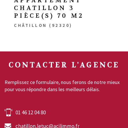
APPARTEMENT
CHATILLON 3
PIÈCE(S) 70 M2
CHÂTILLON (92320)
CONTACTER
L'AGENCE
Remplissez ce formulaire, nous ferons de notre mieux
pour vous répondre dans les meilleurs délais.
01 46 12 04 80
chatillon.letuc@acilimmo.fr