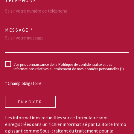
TÉLÉPHONE *
MESSAGE *
TRAD_MELTEM_VOREDEM
J'ai pris connaissance de la Politique de confidentialité et des
RÈGLEMENTATION
informations relatives au traitement de mes données personnelles (*)
* Champ obligatoire
ENVOYER
Les informations recueillies sur ce formulaire sont
enregistrées dans un fichier informatisé par La Boite Immo
agissant comme Sous-traitant du traitement pour la