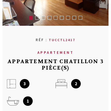
RECHERCHER
AVIS CLIENT
MON COMPT
CONTACT
RÉF :
TUCCTL2417
APPARTEMENT
APPARTEMENT CHATILLON 3
PIÈCE(S)
3
2
1