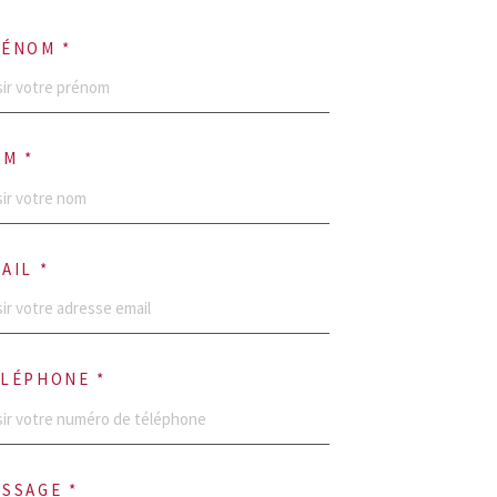
ÉNOM *
M *
AIL *
LÉPHONE *
SSAGE *