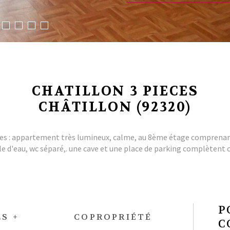
CHATILLON 3 PIECES
CHÂTILLON (92320)
oles : appartement très lumineux, calme, au 8ème étage comprenant
e d'eau, wc séparé,. une cave et une place de parking complètent ce
P
S +
COPROPRIÉTÉ
C