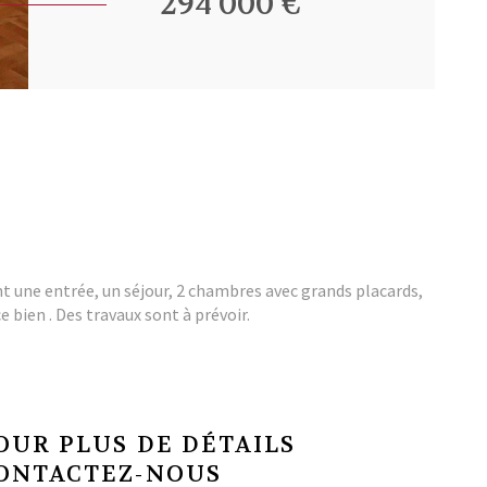
294 000 €
 une entrée, un séjour, 2 chambres avec grands placards,
 bien . Des travaux sont à prévoir.
OUR PLUS DE DÉTAILS
ONTACTEZ-NOUS