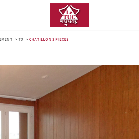
EMENT
T3
CHATILLON 3 PIECES