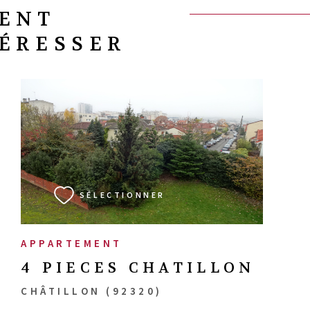
VENT
TÉRESSER
VOIR LE BIEN
SÉLECTIONNER
APPARTEMENT
4 PIECES CHATILLON
CHÂTILLON (92320)