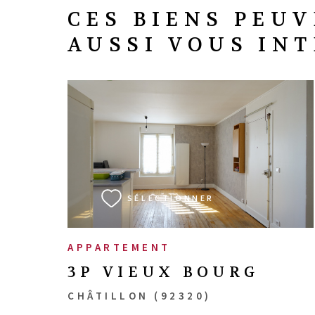
CES BIENS PEU
AUSSI VOUS IN
VOIR LE BIEN
SÉLECTIONNER
APPARTEMENT
3P VIEUX BOURG
CHÂTILLON (92320)