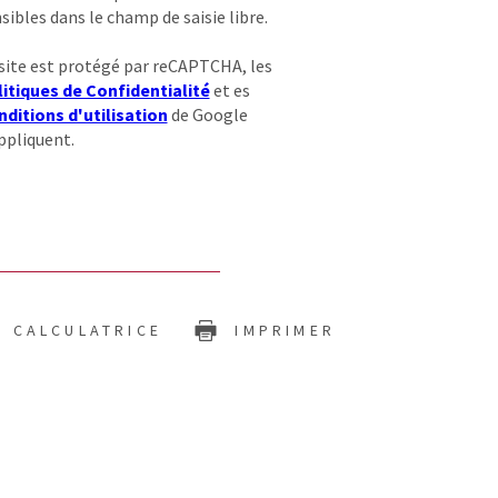
sibles dans le champ de saisie libre.
site est protégé par reCAPTCHA, les
itiques de Confidentialité
et es
ditions d'utilisation
de Google
ppliquent.
CALCULATRICE
IMPRIMER