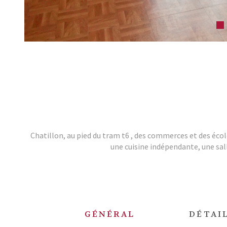
Chatillon, au pied du tram t6 , des commerces et des éc
une cuisine indépendante, une sall
GÉNÉRAL
DÉTAIL