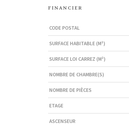
FINANCIER
Caractérisque
Valeurs
CODE POSTAL
SURFACE HABITABLE (M²)
SURFACE LOI CARREZ (M²)
NOMBRE DE CHAMBRE(S)
NOMBRE DE PIÈCES
ETAGE
ASCENSEUR