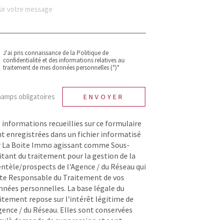
J'ai pris connaissance de la Politique de
confidentialité et des informations relatives au
traitement de mes données personnelles (*)*
hamps obligatoires
ENVOYER
 informations recueillies sur ce formulaire
t enregistrées dans un fichier informatisé
r La Boite Immo agissant comme Sous-
itant du traitement pour la gestion de la
entèle/prospects de l'Agence / du Réseau qui
te Responsable du Traitement de vos
nées personnelles. La base légale du
itement repose sur l'intérêt légitime de
gence / du Réseau. Elles sont conservées