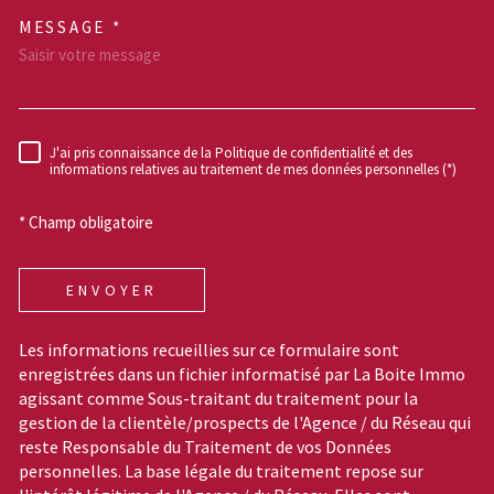
MESSAGE *
TRAD_MELTEM_VOREDEM
J'ai pris connaissance de la Politique de confidentialité et des
RÈGLEMENTATION
informations relatives au traitement de mes données personnelles (*)
* Champ obligatoire
ENVOYER
Les informations recueillies sur ce formulaire sont
enregistrées dans un fichier informatisé par La Boite Immo
agissant comme Sous-traitant du traitement pour la
gestion de la clientèle/prospects de l'Agence / du Réseau qui
reste Responsable du Traitement de vos Données
personnelles. La base légale du traitement repose sur