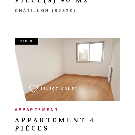
PIÈCE(S) 90 M2
CHÂTILLON (92320)
VENDU
VOIR LE BIEN
SÉLECTIONNER
APPARTEMENT
APPARTEMENT 4
PIÈCES