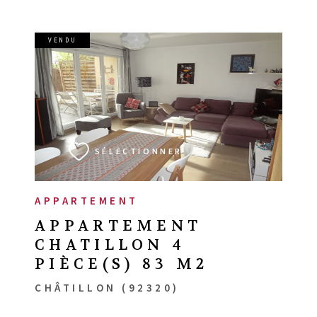
VENDU
VOIR LE BIEN
SÉLECTIONNER
APPARTEMENT
APPARTEMENT
CHATILLON 4
PIÈCE(S) 83 M2
CHÂTILLON (92320)