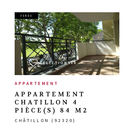
VENDU
VOIR LE BIEN
SÉLECTIONNER
APPARTEMENT
APPARTEMENT
CHATILLON 4
PIÈCE(S) 84 M2
CHÂTILLON (92320)