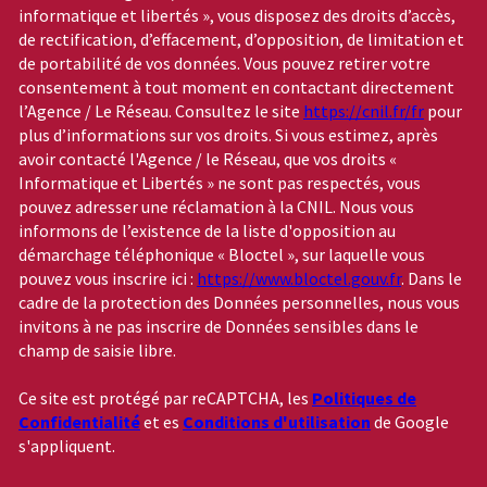
informatique et libertés », vous disposez des droits d’accès,
de rectification, d’effacement, d’opposition, de limitation et
de portabilité de vos données. Vous pouvez retirer votre
consentement à tout moment en contactant directement
l’Agence / Le Réseau. Consultez le site
https://cnil.fr/fr
pour
plus d’informations sur vos droits. Si vous estimez, après
avoir contacté l'Agence / le Réseau, que vos droits «
Informatique et Libertés » ne sont pas respectés, vous
pouvez adresser une réclamation à la CNIL. Nous vous
informons de l’existence de la liste d'opposition au
démarchage téléphonique « Bloctel », sur laquelle vous
pouvez vous inscrire ici :
https://www.bloctel.gouv.fr
. Dans le
cadre de la protection des Données personnelles, nous vous
invitons à ne pas inscrire de Données sensibles dans le
champ de saisie libre.
Ce site est protégé par reCAPTCHA, les
Politiques de
Confidentialité
et es
Conditions d'utilisation
de Google
s'appliquent.