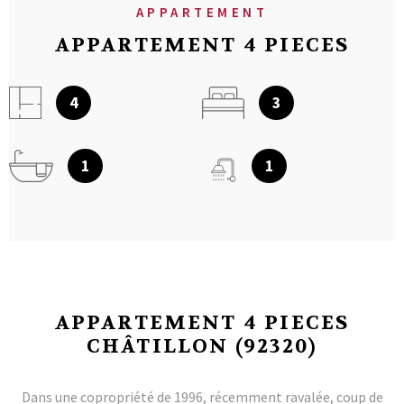
APPARTEMENT
APPARTEMENT 4 PIECES
4
3
1
1
APPARTEMENT 4 PIECES
CHÂTILLON (92320)
Dans une copropriété de 1996, récemment ravalée, coup de