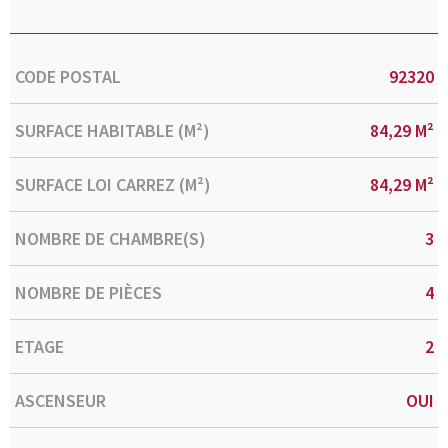
Caractérisque
Valeurs
CODE POSTAL
92320
SURFACE HABITABLE (M²)
84,29 M²
SURFACE LOI CARREZ (M²)
84,29 M²
NOMBRE DE CHAMBRE(S)
3
NOMBRE DE PIÈCES
4
ETAGE
2
ASCENSEUR
OUI