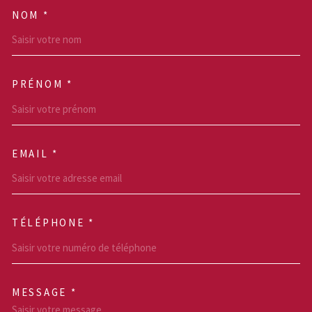
NOM *
TRAD_MELTEM_VOSCOOR
PRÉNOM *
EMAIL *
TÉLÉPHONE *
MESSAGE *
TRAD_MELTEM_VOREDEM