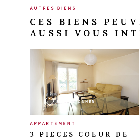
AUTRES BIENS
CES BIENS PEU
AUSSI VOUS IN
VOIR LE BIEN
SÉLECTIONNER
APPARTEMENT
3 PIECES COEUR DE