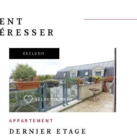
VENT
TÉRESSER
EXCLUSIF
VOIR LE BIEN
SÉLECTIONNER
APPARTEMENT
DERNIER ETAGE