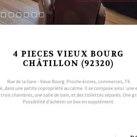
4 PIECES VIEUX BOURG
CHÂTILLON (92320)
Rue de la Gare - Vieux Bourg. Proche écoles, commerces, T6
dans une petite copropriété au calme. Il se compose ainsi : une ent
rois chambres, une salle de bain, et des toilettes séparés. Une g
Possibilité d'acheter un box en supplément.