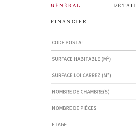
GÉNÉRAL
DÉTAIL
FINANCIER
Caractérisque
Valeurs
CODE POSTAL
SURFACE HABITABLE (M²)
SURFACE LOI CARREZ (M²)
NOMBRE DE CHAMBRE(S)
NOMBRE DE PIÈCES
ETAGE