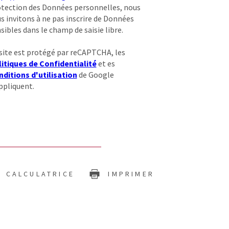
tection des Données personnelles, nous
s invitons à ne pas inscrire de Données
sibles dans le champ de saisie libre.
site est protégé par reCAPTCHA, les
itiques de Confidentialité
et es
ditions d'utilisation
de Google
ppliquent.
CALCULATRICE
IMPRIMER