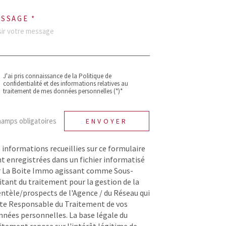
SSAGE *
J'ai pris connaissance de la Politique de
confidentialité et des informations relatives au
traitement de mes données personnelles (*)*
hamps obligatoires
ENVOYER
 informations recueillies sur ce formulaire
t enregistrées dans un fichier informatisé
r La Boite Immo agissant comme Sous-
itant du traitement pour la gestion de la
entèle/prospects de l'Agence / du Réseau qui
te Responsable du Traitement de vos
nées personnelles. La base légale du
itement repose sur l'intérêt légitime de