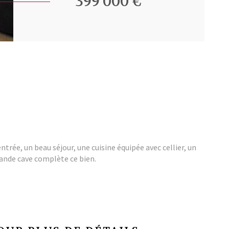
399 000 €
rée, un beau séjour, une cuisine équipée avec cellier, un
rande cave complète ce bien.