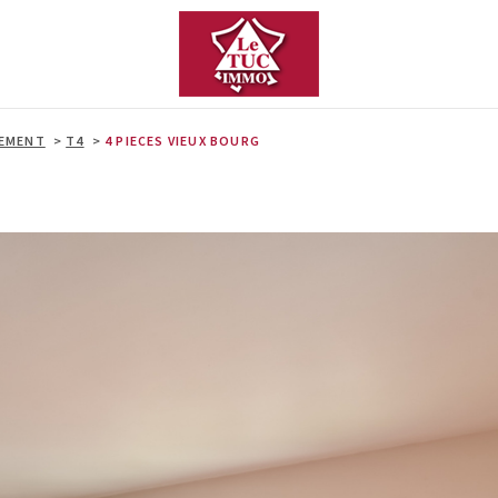
EMENT
T4
4 PIECES VIEUX BOURG