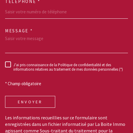
TÉLÉPHONE *
MESSAGE *
TRAD_MELTEM_VOREDEM
J'ai pris connaissance de la Politique de confidentialité et des
RÈGLEMENTATION
informations relatives au traitement de mes données personnelles (*)
* Champ obligatoire
ENVOYER
Les informations recueillies sur ce formulaire sont
enregistrées dans un fichier informatisé par La Boite Immo
agissant comme Sous-traitant du traitement pour la