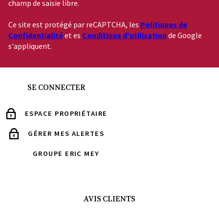
champ de saisie libre.
Ce site est protégé par reCAPTCHA, les
Politiques de
Confidentialité
et es
Conditions d'utilisation
de Google
s'appliquent.
SE CONNECTER
ESPACE PROPRIÉTAIRE
GÉRER MES ALERTES
GROUPE ERIC MEY
AVIS CLIENTS