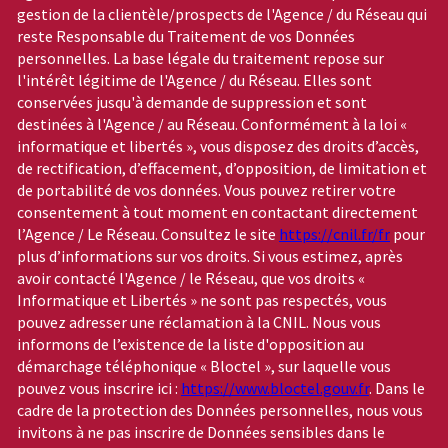
gestion de la clientèle/prospects de l'Agence / du Réseau qui
reste Responsable du Traitement de vos Données
personnelles. La base légale du traitement repose sur
l'intérêt légitime de l'Agence / du Réseau. Elles sont
conservées jusqu'à demande de suppression et sont
destinées à l'Agence / au Réseau. Conformément à la loi «
informatique et libertés », vous disposez des droits d’accès,
de rectification, d’effacement, d’opposition, de limitation et
de portabilité de vos données. Vous pouvez retirer votre
consentement à tout moment en contactant directement
l’Agence / Le Réseau. Consultez le site
https://cnil.fr/fr
pour
plus d’informations sur vos droits. Si vous estimez, après
avoir contacté l'Agence / le Réseau, que vos droits «
Informatique et Libertés » ne sont pas respectés, vous
pouvez adresser une réclamation à la CNIL. Nous vous
informons de l’existence de la liste d'opposition au
démarchage téléphonique « Bloctel », sur laquelle vous
pouvez vous inscrire ici :
https://www.bloctel.gouv.fr
. Dans le
cadre de la protection des Données personnelles, nous vous
invitons à ne pas inscrire de Données sensibles dans le