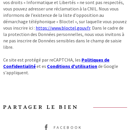
vos droits « Informatique et Libertés » ne sont pas respectés,
vous pouvez adresser une réclamation à la CNIL. Nous vous
informons de l’existence de la liste d'opposition au
démarchage téléphonique « Bloctel », sur laquelle vous pouvez
vous inscrire ici :
https://www.bloctel.gouv.fr
. Dans le cadre de
la protection des Données personnelles, nous vous invitons à
ne pas inscrire de Données sensibles dans le champ de saisie
libre.
Ce site est protégé par reCAPTCHA, les
Politiques de
Confidentialité
et es
Conditions d'utilisation
de Google
s'appliquent.
PARTAGER LE BIEN
FACEBOOK