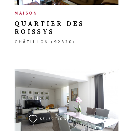
MAISON
QUARTIER DES
ROISSYS
CHÂTILLON (92320)
VOIR LE BIEN
SÉLECTIONNER