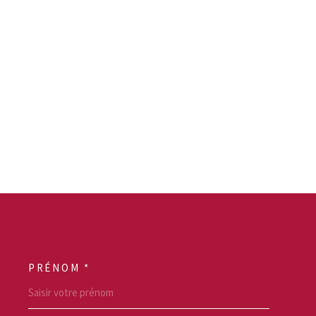
PRÉNOM *
SCOORDONNEES