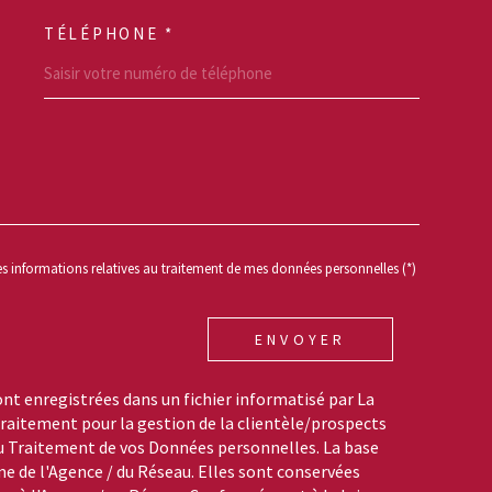
TÉLÉPHONE *
REDEMANDE
des informations relatives au traitement de mes données personnelles (*)
ENVOYER
ont enregistrées dans un fichier informatisé par La
aitement pour la gestion de la clientèle/prospects
du Traitement de vos Données personnelles. La base
me de l'Agence / du Réseau. Elles sont conservées