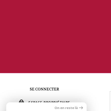
SE CONNECTER
ESPACE PROPRIÉTAIRE
On en reste là