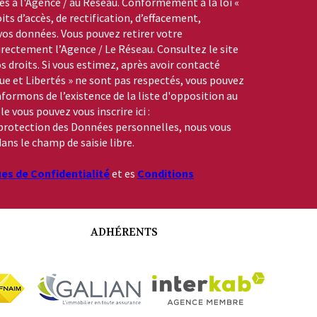
s à l'Agence / au Réseau. Conformément à la loi «
its d’accès, de rectification, d’effacement,
 vos données. Vous pouvez retirer votre
ctement l’Agence / Le Réseau. Consultez le site
s droits. Si vous estimez, après avoir contacté
que et Libertés » ne sont pas respectés, vous pouvez
formons de l’existence de la liste d'opposition au
 vous pouvez vous inscrire ici :
a protection des Données personnelles, nous vous
ans le champ de saisie libre.
ues de Confidentialité
et es
Conditions
ADHÉRENTS