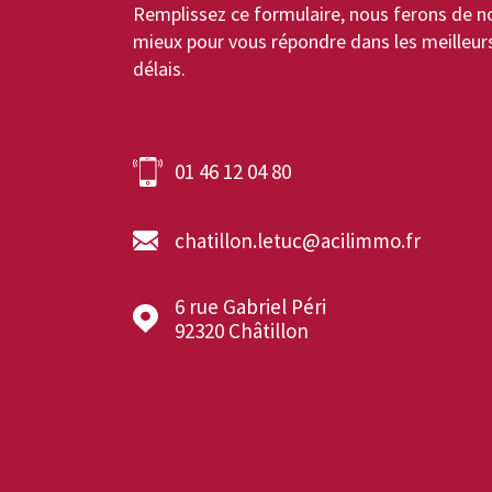
Remplissez ce formulaire, nous ferons de n
mieux pour vous répondre dans les meilleur
délais.
01 46 12 04 80
chatillon.letuc@acilimmo.fr
6 rue Gabriel Péri
92320
Châtillon