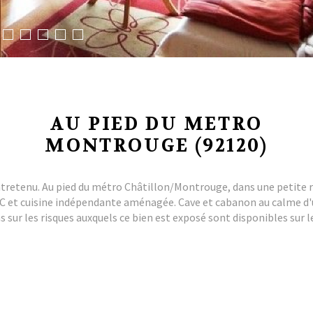
AU PIED DU METRO
MONTROUGE (92120)
ntretenu. Au pied du métro Châtillon/Montrouge, dans une petite 
C et cuisine indépendante aménagée. Cave et cabanon au calme d'u
 sur les risques auxquels ce bien est exposé sont disponibles sur l