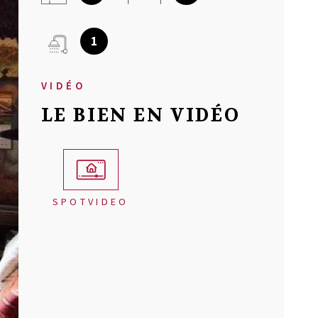
NOTRE AGEN
1
AVIS CLIENT
VIDÉO
LE BIEN EN VIDÉO
MON COMPT
CONTACT
SPOTVIDEO