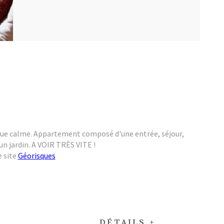
rue calme. Appartement composé d'une entrée, séjour,
n jardin. A VOIR TRÈS VITE !
e site
Géorisques
DÉTAILS +