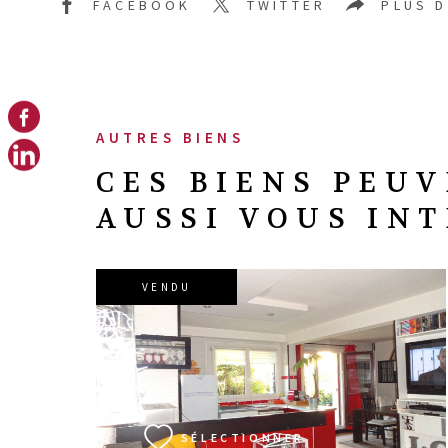
FACEBOOK
TWITTER
PLUS 
AUTRES BIENS
CES BIENS PEU
AUSSI VOUS IN
VENDU
VOIR LE BIEN
SÉLECTIONNER