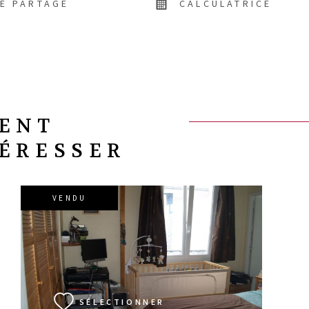
DE PARTAGE
CALCULATRICE
VENT
TÉRESSER
VENDU
VOIR LE BIEN
SÉLECTIONNER