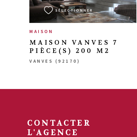
SÉLECTIONNER
MAISON
MAISON VANVES 7
PIÈCE(S) 200 M2
VANVES (92170)
CONTACTER
L'AGENCE