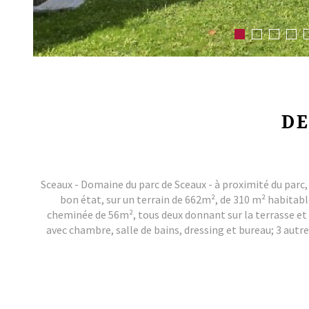
DE
Sceaux - Domaine du parc de Sceaux - à proximité du parc, 
bon état, sur un terrain de 662m², de 310 m² habitab
cheminée de 56m², tous deux donnant sur la terrasse et l
avec chambre, salle de bains, dressing et bureau; 3 autr