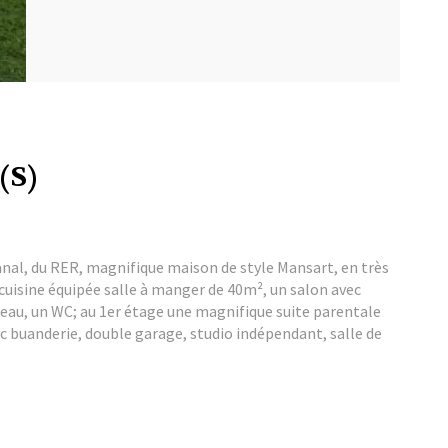
(S)
akanal, du RER, magnifique maison de style Mansart, en très
cuisine équipée salle à manger de 40m², un salon avec
ureau, un WC; au 1er étage une magnifique suite parentale
ec buanderie, double garage, studio indépendant, salle de