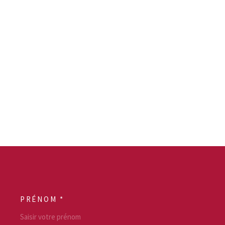
PRÉNOM *
SCOORDONNEES