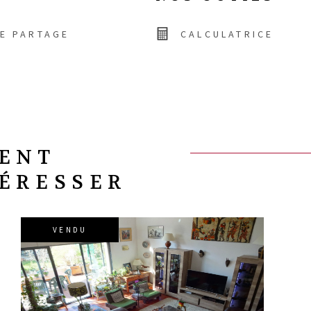
DE PARTAGE
CALCULATRICE
VENT
TÉRESSER
VENDU
VOIR LE BIEN