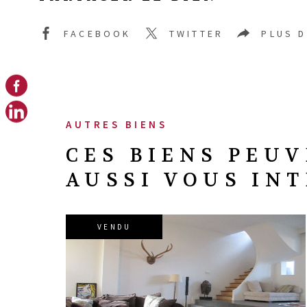
FACEBOOK
TWITTER
PLUS 
AUTRES BIENS
CES BIENS PEU
AUSSI VOUS IN
VENDU
VOIR LE BIEN