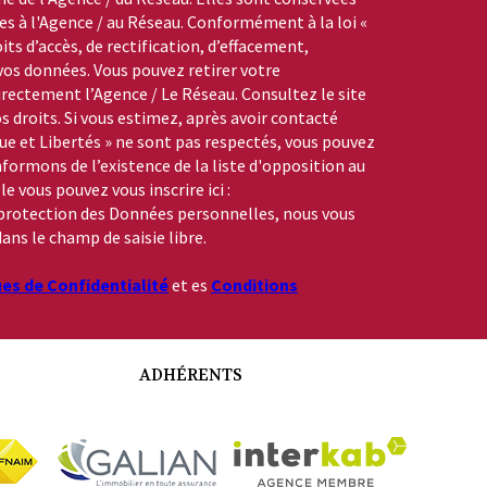
s à l'Agence / au Réseau. Conformément à la loi «
its d’accès, de rectification, d’effacement,
 vos données. Vous pouvez retirer votre
ctement l’Agence / Le Réseau. Consultez le site
s droits. Si vous estimez, après avoir contacté
que et Libertés » ne sont pas respectés, vous pouvez
formons de l’existence de la liste d'opposition au
 vous pouvez vous inscrire ici :
a protection des Données personnelles, nous vous
ans le champ de saisie libre.
ues de Confidentialité
et es
Conditions
ADHÉRENTS