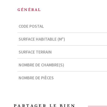
GÉNÉRAL
Caractérisque
Valeurs
CODE POSTAL
SURFACE HABITABLE (M²)
SURFACE TERRAIN
NOMBRE DE CHAMBRE(S)
NOMBRE DE PIÈCES
PARTAGER LE BIEN