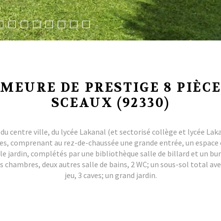
MEURE DE PRESTIGE 8 PIÈCE
SCEAUX (92330)
du centre ville, du lycée Lakanal (et sectorisé collège et lycée L
les, comprenant au rez-de-chaussée une grande entrée, un espace 
e jardin, complétés par une bibliothèque salle de billard et un b
es chambres, deux autres salle de bains, 2 WC; un sous-sol total av
jeu, 3 caves; un grand jardin.