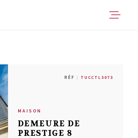
FAIRE ESTIM
ACHETER
RÉF :
TUCCTL3073
VENDRE
LOUER
MAISON
DEMEURE DE
FAIRE GÉRER
PRESTIGE 8