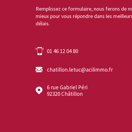
Remplissez ce formulaire, nous ferons de n
mieux pour vous répondre dans les meilleur
délais.
01 46 12 04 80
chatillon.letuc@acilimmo.fr
6 rue Gabriel Péri
92320
Châtillon