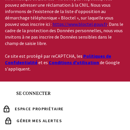
pouvez adresser une réclamation à la CNIL. Nous vous
informons de l’existence de la liste d'opposition au
démarchage téléphonique « Bloctel », sur laquelle vous
pouvez vous inscrire ici :
https://www.bloctel.gouv.fr
. Dans le
cadre de la protection des Données personnelles, nous vous
invitons à ne pas inscrire de Données sensibles dans le
champ de saisie libre.
Ce site est protégé par reCAPTCHA, les
Politiques de
Confidentialité
et es
Conditions d'utilisation
de Google
s'appliquent.
SE CONNECTER
ESPACE PROPRIÉTAIRE
GÉRER MES ALERTES