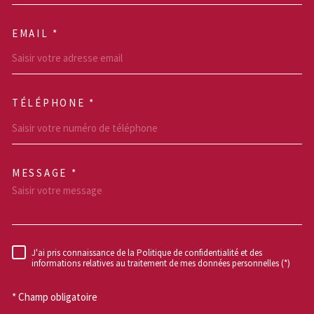
EMAIL *
TÉLÉPHONE *
MESSAGE *
TRAD_MELTEM_VOREDEM
J'ai pris connaissance de la Politique de confidentialité et des
RÈGLEMENTATION
informations relatives au traitement de mes données personnelles (*)
* Champ obligatoire