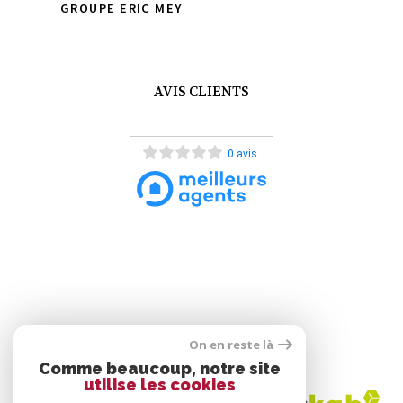
GROUPE ERIC MEY
AVIS CLIENTS
0 avis
On en reste là
ADHÉRENTS
Comme beaucoup, notre site
utilise les cookies