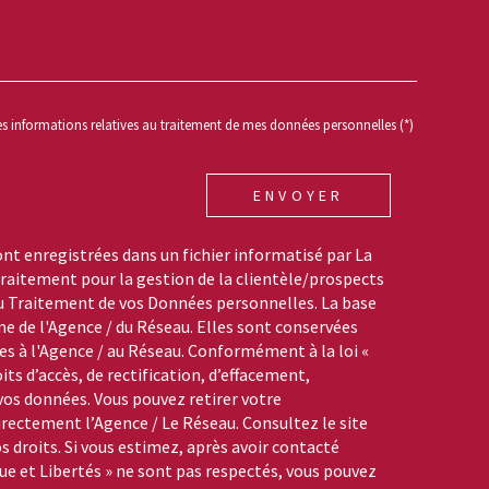
REDEMANDE
des informations relatives au traitement de mes données personnelles (*)
ENVOYER
ont enregistrées dans un fichier informatisé par La
aitement pour la gestion de la clientèle/prospects
du Traitement de vos Données personnelles. La base
me de l'Agence / du Réseau. Elles sont conservées
s à l'Agence / au Réseau. Conformément à la loi «
its d’accès, de rectification, d’effacement,
 vos données. Vous pouvez retirer votre
ctement l’Agence / Le Réseau. Consultez le site
s droits. Si vous estimez, après avoir contacté
que et Libertés » ne sont pas respectés, vous pouvez