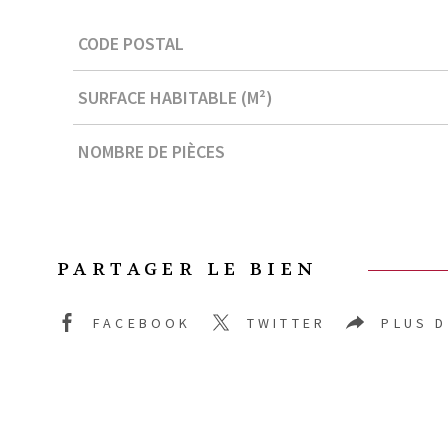
Caractérisque
Valeurs
CODE POSTAL
SURFACE HABITABLE (M²)
NOMBRE DE PIÈCES
PARTAGER LE BIEN
FACEBOOK
TWITTER
PLUS 