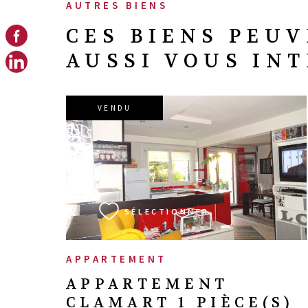
AUTRES BIENS
CES BIENS PEU
AUSSI VOUS IN
VENDU
VOIR LE BIEN
SÉLECTIONNER
APPARTEMENT
APPARTEMENT
CLAMART 1 PIÈCE(S)