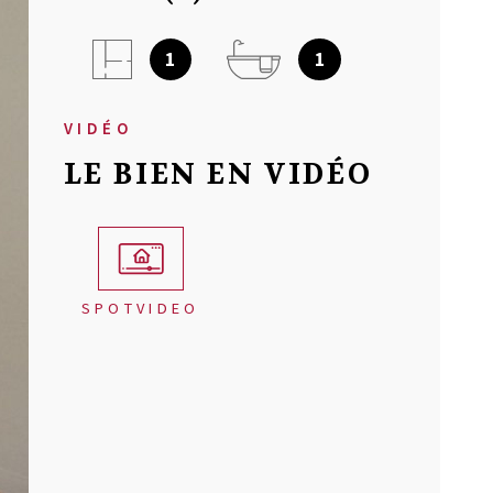
NOTRE AGEN
1
1
AVIS CLIENT
VIDÉO
LE BIEN EN VIDÉO
MON COMPT
CONTACT
SPOTVIDEO