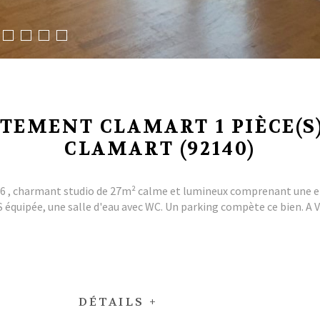
TEMENT CLAMART 1 PIÈCE(S)
CLAMART (92140)
 charmant studio de 27m² calme et lumineux comprenant une entr
US équipée, une salle d'eau avec WC. Un parking compète ce bien. A
DÉTAILS +