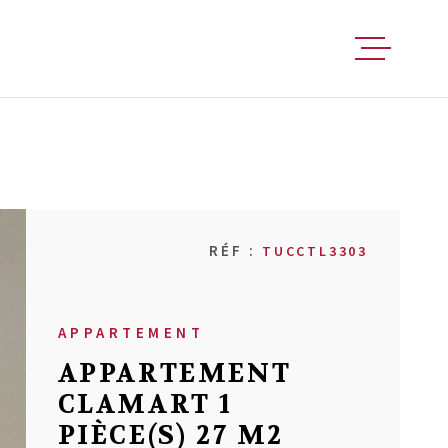
FAIRE ESTIM
ACHETER
RÉF :
TUCCTL3303
VENDRE
LOUER
APPARTEMENT
APPARTEMENT
CLAMART 1
FAIRE GÉRER
PIÈCE(S) 27 M2