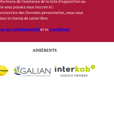
formons de l’existence de la liste d'opposition au
 vous pouvez vous inscrire ici :
a protection des Données personnelles, nous vous
ans le champ de saisie libre.
ues de Confidentialité
et es
Conditions
ADHÉRENTS