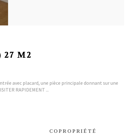
 27 M2
ée avec placard, une pièce principale donnant sur une
 VISITER RAPIDEMENT ...
COPROPRIÉTÉ