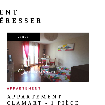
VENT
TÉRESSER
VENDU
VOIR LE BIEN
SÉLECTIONNER
APPARTEMENT
APPARTEMENT
CLAMART - 1 PIÈCE