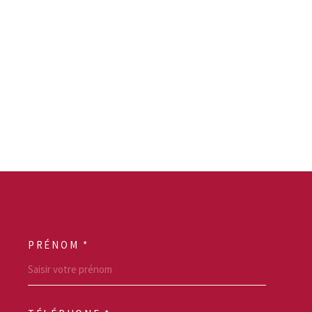
PRÉNOM *
SCOORDONNEES