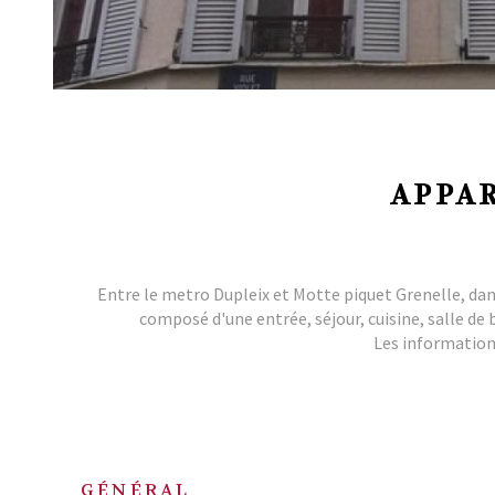
APPAR
Entre le metro Dupleix et Motte piquet Grenelle, dan
composé d'une entrée, séjour, cuisine, salle d
Les informations
GÉNÉRAL