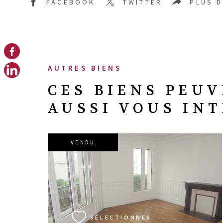
FACEBOOK
TWITTER
PLUS 
AUTRES BIENS
CES BIENS PEU
AUSSI VOUS IN
VENDU
VOIR LE BIEN
SÉLECTIONNER