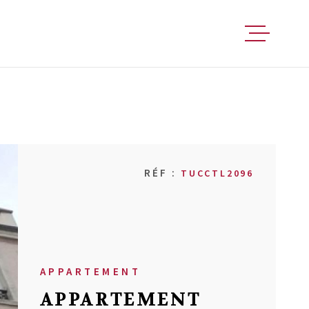
FAIRE ESTIM
ACHETER
RÉF :
TUCCTL2096
VENDRE
LOUER
APPARTEMENT
FAIRE GÉRER
APPARTEMENT