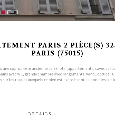
TEMENT PARIS 2 PIÈCE(S) 32
PARIS (75015)
s une copropriété ancienne de 73 lots (appartements, caves et loca
e bains avec WC, grande chambre avec rangements. Vendu occupé . Un
 sur les risques auxquels ce bien est exposé sont disponibles sur l
DÉTAILS +