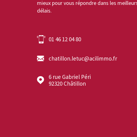
mieux pour vous répondre dans les meilleur
délais.
01 46 12 04 80
chatillon.letuc@acilimmo.fr
6 rue Gabriel Péri
92320
Châtillon