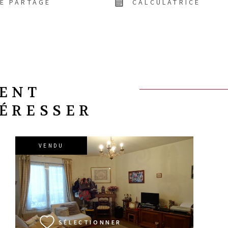
DE PARTAGE
CALCULATRICE
VENT
TÉRESSER
VENDU
VOIR LE BIEN
SÉLECTIONNER