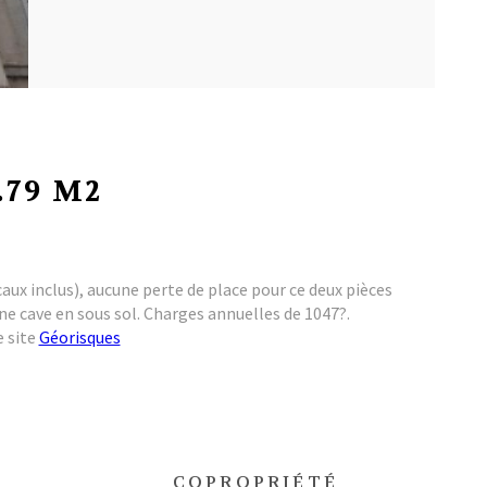
.79 M2
ux inclus), aucune perte de place pour ce deux pièces
e cave en sous sol. Charges annuelles de 1047?.
e site
Géorisques
COPROPRIÉTÉ