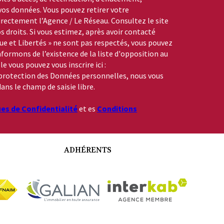
 vos données. Vous pouvez retirer votre
ctement l’Agence / Le Réseau. Consultez le site
s droits. Si vous estimez, après avoir contacté
que et Libertés » ne sont pas respectés, vous pouvez
formons de l’existence de la liste d'opposition au
 vous pouvez vous inscrire ici :
a protection des Données personnelles, nous vous
ans le champ de saisie libre.
ues de Confidentialité
et es
Conditions
ADHÉRENTS