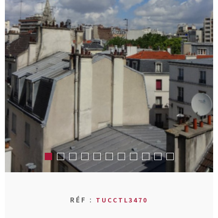
RECHERCHER
AVIS CLIENT
MON COMPT
CONTACT
RÉF :
TUCCTL3470