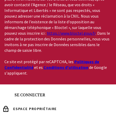
avoir contacté l'Agence / le Réseau, que vos droits «
Informatique et Libertés » ne sont pas respectés, vous
pouvez adresser une réclamation à la CNIL. Nous vous
informons de l’existence de la liste d'opposition au
démarchage téléphonique « Bloctel », sur laquelle vous
pouvez vous inscrire ici :
https://www.bloctel.gouv.fr
. Dans le
cadre de la protection des Données personnelles, nous vous
invitons à ne pas inscrire de Données sensibles dans le
champ de saisie libre.
Ce site est protégé par reCAPTCHA, les
Politiques de
Confidentialité
et es
Conditions d'utilisation
de Google
s'appliquent.
SE CONNECTER
ESPACE PROPRIÉTAIRE