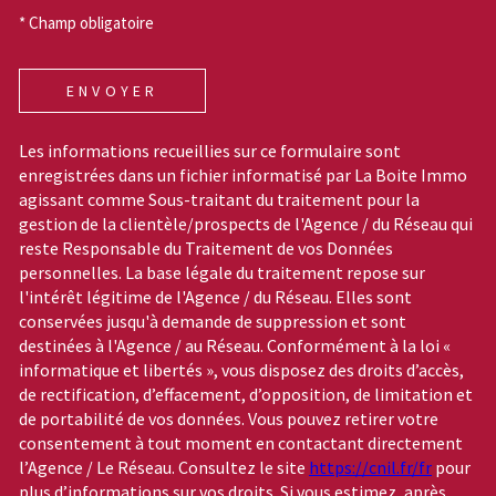
* Champ obligatoire
ENVOYER
Les informations recueillies sur ce formulaire sont
enregistrées dans un fichier informatisé par La Boite Immo
agissant comme Sous-traitant du traitement pour la
gestion de la clientèle/prospects de l'Agence / du Réseau qui
reste Responsable du Traitement de vos Données
personnelles. La base légale du traitement repose sur
l'intérêt légitime de l'Agence / du Réseau. Elles sont
conservées jusqu'à demande de suppression et sont
destinées à l'Agence / au Réseau. Conformément à la loi «
informatique et libertés », vous disposez des droits d’accès,
de rectification, d’effacement, d’opposition, de limitation et
de portabilité de vos données. Vous pouvez retirer votre
consentement à tout moment en contactant directement
l’Agence / Le Réseau. Consultez le site
https://cnil.fr/fr
pour
plus d’informations sur vos droits. Si vous estimez, après