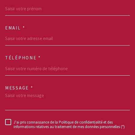
EMAIL *
TÉLÉPHONE *
MESSAGE *
TRAD_MELTEM_VOREDEM
J'ai pris connaissance de la Politique de confidentialité et des
RÈGLEMENTATION
informations relatives au traitement de mes données personnelles (*)