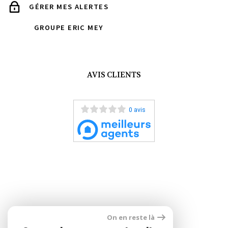
GÉRER MES ALERTES
GROUPE ERIC MEY
AVIS CLIENTS
0 avis
On en reste là
ADHÉRENTS