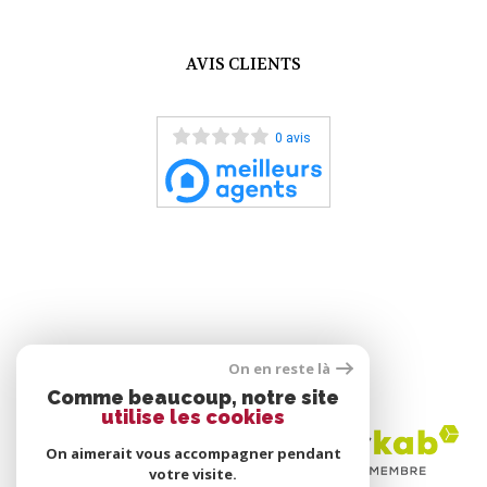
AVIS CLIENTS
0 avis
On en reste là
ADHÉRENTS
Comme beaucoup, notre site
utilise les cookies
On aimerait vous accompagner pendant
votre visite.