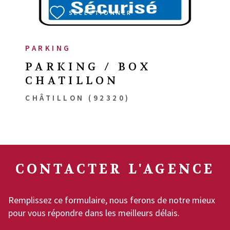
SÉLECTIONNER
PARKING
PARKING / BOX
CHATILLON
CHÂTILLON (92320)
CONTACTER
L'AGENCE
Remplissez ce formulaire, nous ferons de notre mieux
pour vous répondre dans les meilleurs délais.