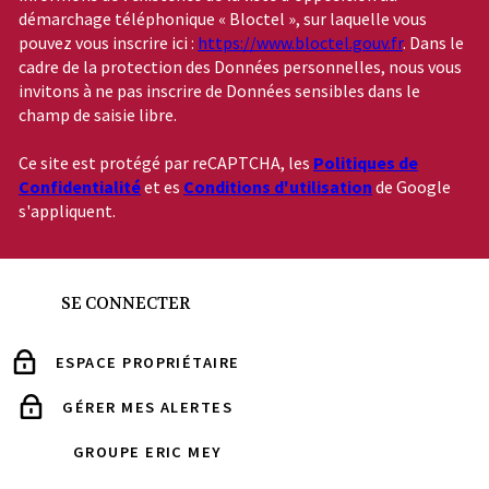
démarchage téléphonique « Bloctel », sur laquelle vous
pouvez vous inscrire ici :
https://www.bloctel.gouv.fr
. Dans le
cadre de la protection des Données personnelles, nous vous
invitons à ne pas inscrire de Données sensibles dans le
champ de saisie libre.
Ce site est protégé par reCAPTCHA, les
Politiques de
Confidentialité
et es
Conditions d'utilisation
de Google
s'appliquent.
SE CONNECTER
ESPACE PROPRIÉTAIRE
GÉRER MES ALERTES
GROUPE ERIC MEY