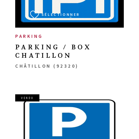
SÉLECTIONNER
PARKING
PARKING / BOX
CHATILLON
CHÂTILLON (92320)
VENDU
VOIR LE BIEN