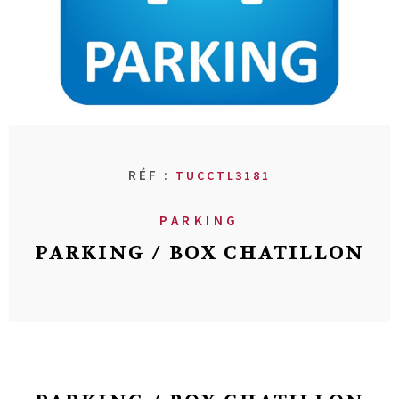
RECHERCHER
AVIS CLIENT
MON COMPT
CONTACT
RÉF :
TUCCTL3181
PARKING
PARKING / BOX CHATILLON