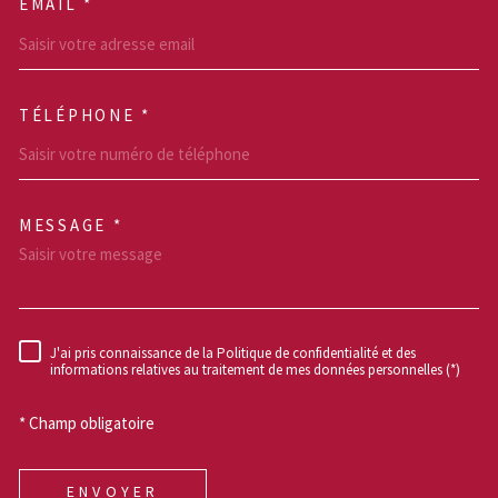
EMAIL *
TÉLÉPHONE *
MESSAGE *
TRAD_MELTEM_VOREDEM
J'ai pris connaissance de la Politique de confidentialité et des
RÈGLEMENTATION
informations relatives au traitement de mes données personnelles (*)
* Champ obligatoire
ENVOYER