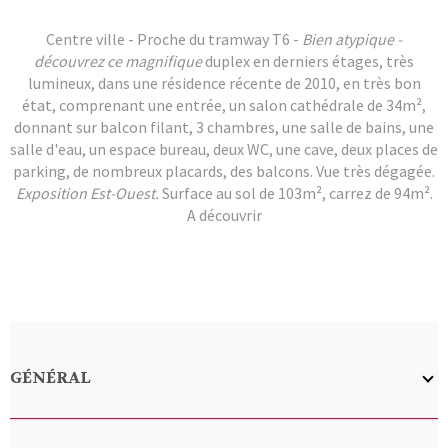
Centre ville - Proche du tramway T6 -
Bien atypique -
découvrez ce magnifique
duplex en derniers étages, très
lumineux, dans une résidence récente de 2010, en très bon
état, comprenant une entrée, un salon cathédrale de 34m²,
donnant sur balcon filant, 3 chambres, une salle de bains, une
salle d'eau, un espace bureau, deux WC, une cave, deux places de
parking, de nombreux placards, des balcons. Vue très dégagée.
Exposition Est-Ouest.
Surface au sol de 103m², carrez de 94m².
A découvrir
GÉNÉRAL