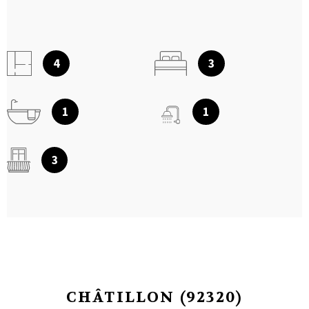
4
3
1
1
3
CHÂTILLON (92320)