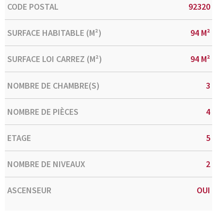
Caractérisque
Valeurs
CODE POSTAL
92320
SURFACE HABITABLE (M²)
94 M²
SURFACE LOI CARREZ (M²)
94 M²
NOMBRE DE CHAMBRE(S)
3
NOMBRE DE PIÈCES
4
ETAGE
5
NOMBRE DE NIVEAUX
2
ASCENSEUR
OUI