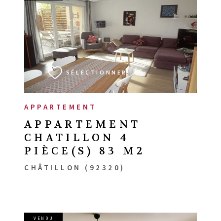
VOIR LE BIEN
SÉLECTIONNER
APPARTEMENT
APPARTEMENT
CHATILLON 4
PIÈCE(S) 83 M2
CHÂTILLON (92320)
VENDU