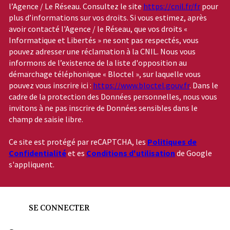
l’Agence / Le Réseau. Consultez le site
https://cnil.fr/fr
pour
plus d’informations sur vos droits. Si vous estimez, après
avoir contacté l'Agence / le Réseau, que vos droits «
Informatique et Libertés » ne sont pas respectés, vous
pouvez adresser une réclamation à la CNIL. Nous vous
informons de l’existence de la liste d'opposition au
démarchage téléphonique « Bloctel », sur laquelle vous
pouvez vous inscrire ici :
https://www.bloctel.gouv.fr
. Dans le
cadre de la protection des Données personnelles, nous vous
invitons à ne pas inscrire de Données sensibles dans le
champ de saisie libre.
Ce site est protégé par reCAPTCHA, les
Politiques de
Confidentialité
et es
Conditions d'utilisation
de Google
s'appliquent.
SE CONNECTER