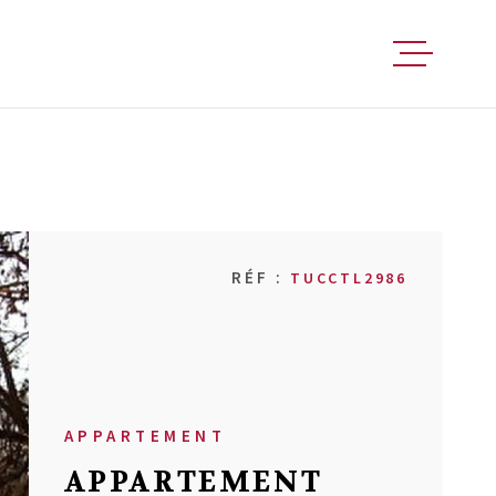
FAIRE ESTIM
ACHETER
RÉF :
TUCCTL2986
VENDRE
LOUER
APPARTEMENT
FAIRE GÉRER
APPARTEMENT