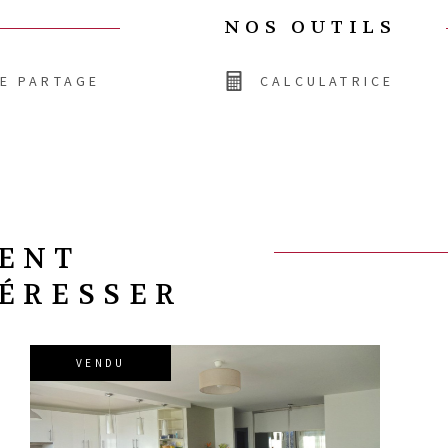
NOS OUTILS
DE PARTAGE
CALCULATRICE
VENT
TÉRESSER
VENDU