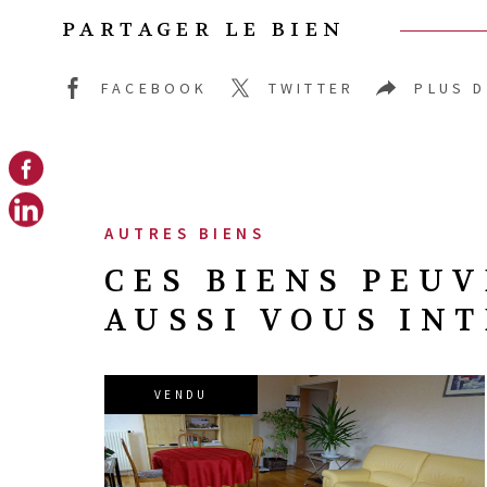
PARTAGER LE BIEN
FACEBOOK
TWITTER
PLUS 
AUTRES BIENS
CES BIENS PEU
AUSSI VOUS IN
VENDU