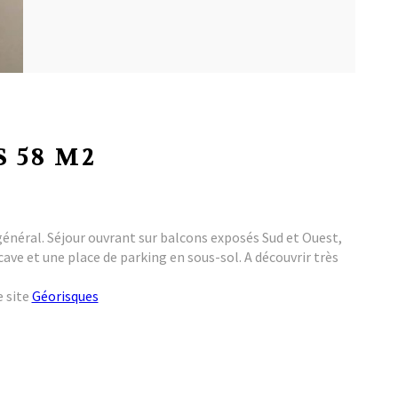
 58 M2
général. Séjour ouvrant sur balcons exposés Sud et Ouest,
ve et une place de parking en sous-sol. A découvrir très
e site
Géorisques