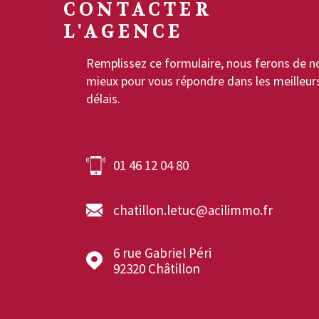
CONTACTER
L'AGENCE
Remplissez ce formulaire, nous ferons de n
mieux pour vous répondre dans les meilleur
délais.
01 46 12 04 80
chatillon.letuc@acilimmo.fr
6 rue Gabriel Péri
92320
Châtillon