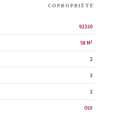
COPROPRIÉTÉ
92320
58 M²
2
3
2
OUI