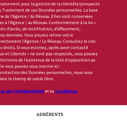
aitement pour la gestion de la clientèle/prospects
du Traitement de vos Données personnelles. La base
me de l'Agence / du Réseau. Elles sont conservées
s à l'Agence / au Réseau. Conformément à la loi «
its d’accès, de rectification, d’effacement,
 vos données. Vous pouvez retirer votre
ctement l’Agence / Le Réseau. Consultez le site
s droits. Si vous estimez, après avoir contacté
que et Libertés » ne sont pas respectés, vous pouvez
formons de l’existence de la liste d'opposition au
 vous pouvez vous inscrire ici :
a protection des Données personnelles, nous vous
ans le champ de saisie libre.
ues de Confidentialité
et es
Conditions
ADHÉRENTS