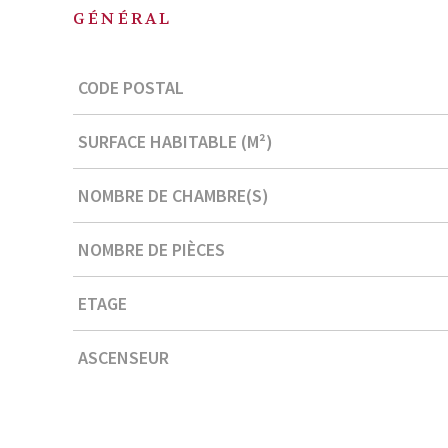
GÉNÉRAL
Caractérisque
Valeurs
CODE POSTAL
SURFACE HABITABLE (M²)
NOMBRE DE CHAMBRE(S)
NOMBRE DE PIÈCES
ETAGE
ASCENSEUR