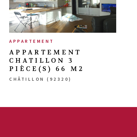
VOIR LE BIEN
SÉLECTIONNER
APPARTEMENT
APPARTEMENT
CHATILLON 3
PIÈCE(S) 66 M2
CHÂTILLON (92320)