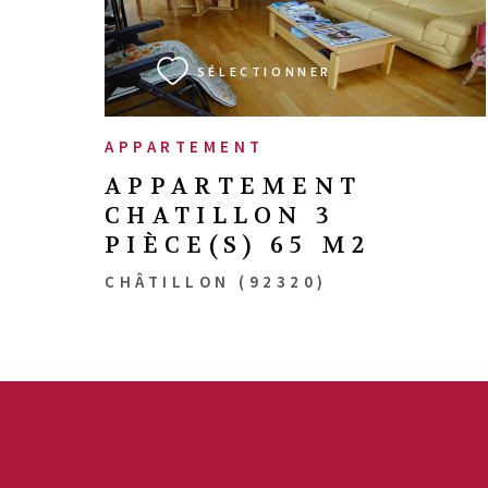
VOIR LE BIEN
SÉLECTIONNER
APPARTEMENT
APPARTEMENT
CHATILLON 3
PIÈCE(S) 65 M2
CHÂTILLON (92320)