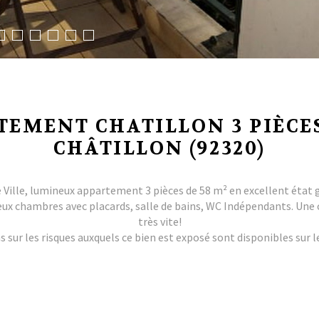
TEMENT CHATILLON 3 PIÈCES
CHÂTILLON (92320)
 Ville, lumineux appartement 3 pièces de 58 m² en excellent état 
ux chambres avec placards, salle de bains, WC Indépendants. Une ca
très vite!
 sur les risques auxquels ce bien est exposé sont disponibles sur l