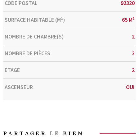
Caractérisque
Valeurs
CODE POSTAL
92320
SURFACE HABITABLE (M²)
65 M²
NOMBRE DE CHAMBRE(S)
2
NOMBRE DE PIÈCES
3
ETAGE
2
ASCENSEUR
OUI
PARTAGER LE BIEN