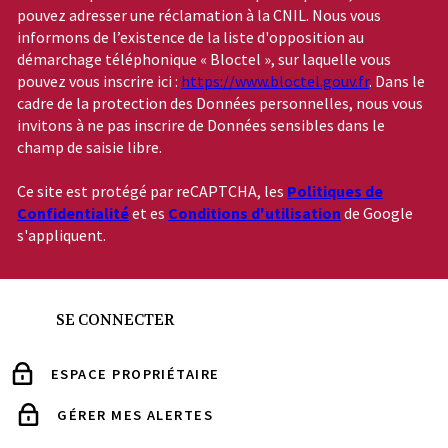
pouvez adresser une réclamation à la CNIL. Nous vous
informons de l’existence de la liste d'opposition au
démarchage téléphonique « Bloctel », sur laquelle vous
pouvez vous inscrire ici :
https://www.bloctel.gouv.fr
. Dans le
cadre de la protection des Données personnelles, nous vous
invitons à ne pas inscrire de Données sensibles dans le
champ de saisie libre.
Ce site est protégé par reCAPTCHA, les
Politiques de
Confidentialité
et es
Conditions d'utilisation
de Google
s'appliquent.
SE CONNECTER
ESPACE PROPRIÉTAIRE
GÉRER MES ALERTES