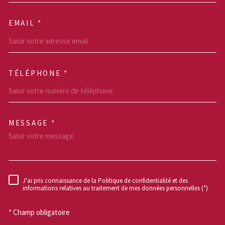
EMAIL *
TÉLÉPHONE *
MESSAGE *
TRAD_MELTEM_VOREDEM
J'ai pris connaissance de la Politique de confidentialité et des
RÈGLEMENTATION
informations relatives au traitement de mes données personnelles (*)
* Champ obligatoire