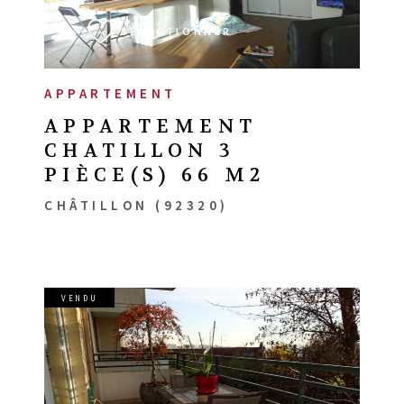
SÉLECTIONNER
APPARTEMENT
APPARTEMENT
CHATILLON 3
PIÈCE(S) 66 M2
CHÂTILLON (92320)
VENDU
VOIR LE BIEN