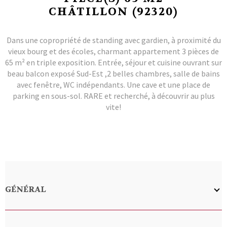
CHÂTILLON (92320)
Dans une copropriété de standing avec gardien, à proximité du
vieux bourg et des écoles, charmant appartement 3 pièces de
65 m² en triple exposition. Entrée, séjour et cuisine ouvrant sur
beau balcon exposé Sud-Est ,2 belles chambres, salle de bains
avec fenêtre, WC indépendants. Une cave et une place de
parking en sous-sol. RARE et recherché, à découvrir au plus
vite!
GÉNÉRAL