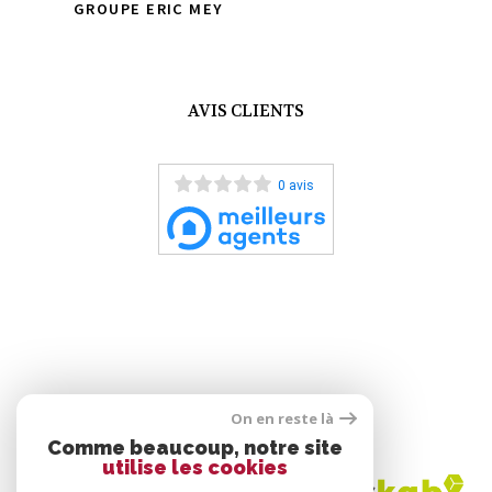
GROUPE ERIC MEY
AVIS CLIENTS
0 avis
On en reste là
ADHÉRENTS
Comme beaucoup, notre site
utilise les cookies