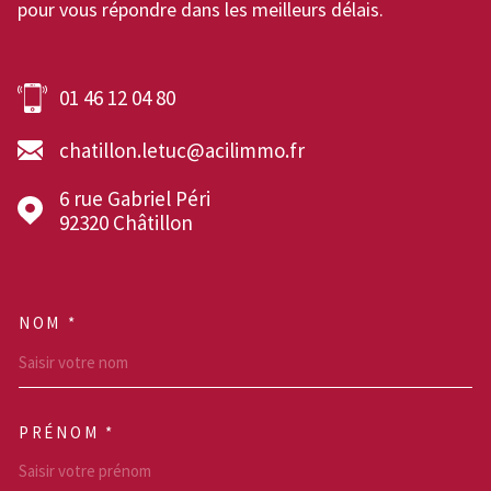
pour vous répondre dans les meilleurs délais.
01 46 12 04 80
chatillon.letuc@acilimmo.fr
6 rue Gabriel Péri
92320
Châtillon
NOM *
TRAD_MELTEM_VOSCOOR
PRÉNOM *