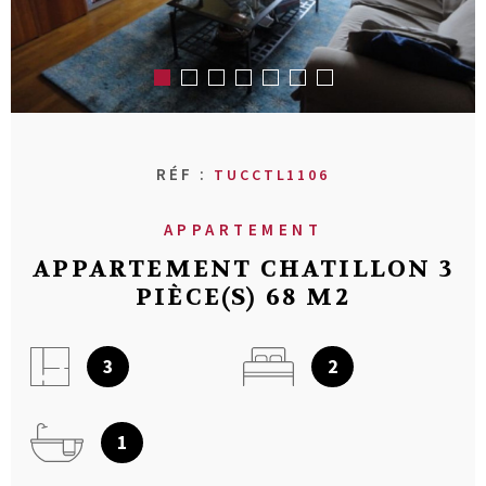
RECHERCHER
AVIS CLIENT
MON COMPT
CONTACT
RÉF :
TUCCTL1106
APPARTEMENT
APPARTEMENT CHATILLON 3
PIÈCE(S) 68 M2
3
2
1