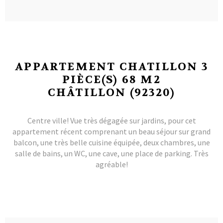
APPARTEMENT CHATILLON 3
PIÈCE(S) 68 M2
CHÂTILLON (92320)
Centre ville! Vue très dégagée sur jardins, pour cet
appartement récent comprenant un beau séjour sur grand
balcon, une très belle cuisine équipée, deux chambres, une
salle de bains, un WC, une cave, une place de parking. Très
agréable!