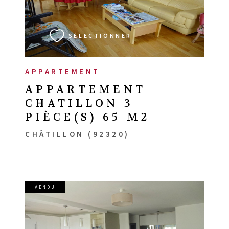
VOIR LE BIEN
SÉLECTIONNER
APPARTEMENT
APPARTEMENT
CHATILLON 3
PIÈCE(S) 65 M2
CHÂTILLON (92320)
VENDU