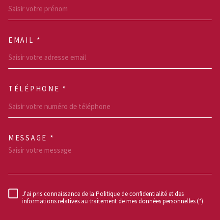
EMAIL *
TÉLÉPHONE *
MESSAGE *
TRAD_MELTEM_VOREDEM
J'ai pris connaissance de la Politique de confidentialité et des
RÈGLEMENTATION
informations relatives au traitement de mes données personnelles (*)