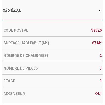
GÉNÉRAL
Caractérisque
Valeurs
CODE POSTAL
92320
SURFACE HABITABLE (M²)
67 M²
NOMBRE DE CHAMBRE(S)
2
NOMBRE DE PIÈCES
3
ETAGE
3
ASCENSEUR
OUI