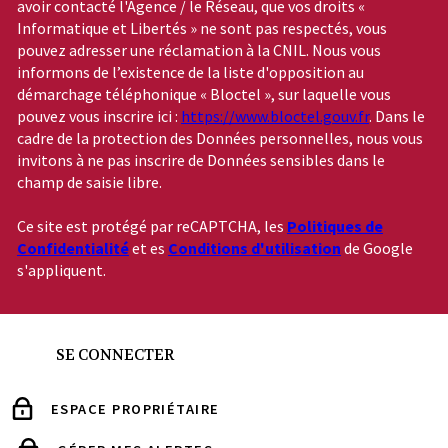
avoir contacté l'Agence / le Réseau, que vos droits «
Informatique et Libertés » ne sont pas respectés, vous
pouvez adresser une réclamation à la CNIL. Nous vous
informons de l’existence de la liste d'opposition au
démarchage téléphonique « Bloctel », sur laquelle vous
pouvez vous inscrire ici :
https://www.bloctel.gouv.fr
. Dans le
cadre de la protection des Données personnelles, nous vous
invitons à ne pas inscrire de Données sensibles dans le
champ de saisie libre.
Ce site est protégé par reCAPTCHA, les
Politiques de
Confidentialité
et es
Conditions d'utilisation
de Google
s'appliquent.
SE CONNECTER
ESPACE PROPRIÉTAIRE