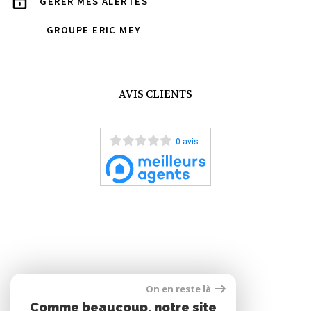
GÉRER MES ALERTES
GROUPE ERIC MEY
AVIS CLIENTS
0 avis
On en reste là
ADHÉRENTS
Comme beaucoup, notre site