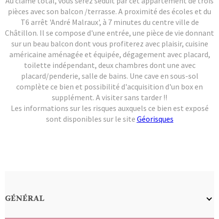
Au clame total, vous serez séduit par cet appartement de trois
pièces avec son balcon /terrasse. A proximité des écoles et du
T6 arrêt 'André Malraux', à 7 minutes du centre ville de
Châtillon. Il se compose d'une entrée, une pièce de vie donnant
sur un beau balcon dont vous profiterez avec plaisir, cuisine
américaine aménagée et équipée, dégagement avec placard,
toilette indépendant, deux chambres dont une avec
placard/penderie, salle de bains. Une cave en sous-sol
complète ce bien et possibilité d'acquisition d'un box en
supplément. A visiter sans tarder !!
Les informations sur les risques auxquels ce bien est exposé
sont disponibles sur le site
Géorisques
GÉNÉRAL