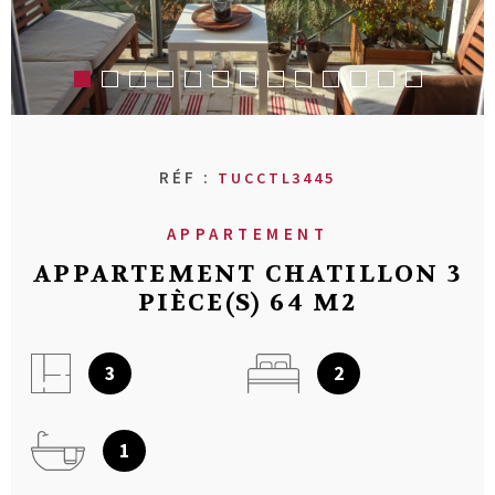
RECHERCHER
AVIS CLIENT
MON COMPT
CONTACT
RÉF :
TUCCTL3445
APPARTEMENT
APPARTEMENT CHATILLON 3
PIÈCE(S) 64 M2
3
2
1