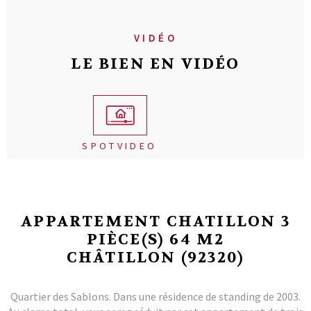
VIDÉO
LE BIEN EN VIDÉO
SPOTVIDEO
APPARTEMENT CHATILLON 3
PIÈCE(S) 64 M2
CHÂTILLON (92320)
Quartier des Sablons. Dans une résidence de standing de 2003.