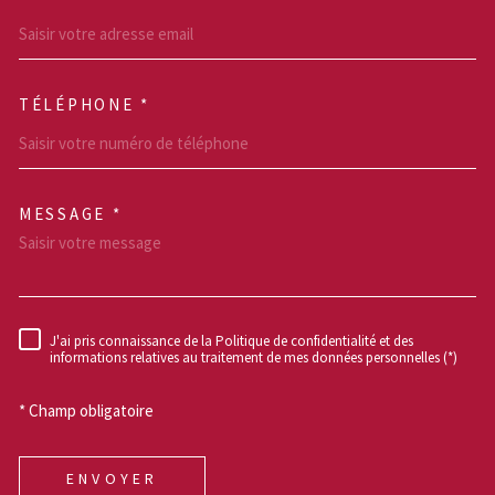
TÉLÉPHONE *
MESSAGE *
TRAD_MELTEM_VOREDEM
J'ai pris connaissance de la Politique de confidentialité et des
RÈGLEMENTATION
informations relatives au traitement de mes données personnelles (*)
* Champ obligatoire
ENVOYER