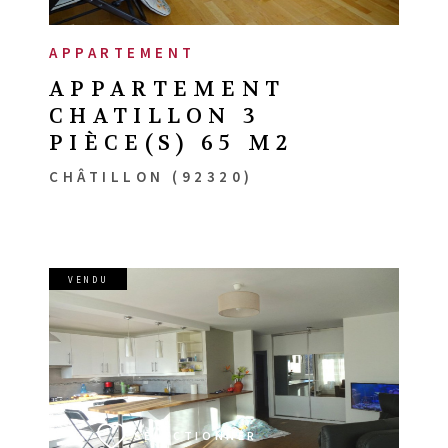
APPARTEMENT
APPARTEMENT
CHATILLON 3
PIÈCE(S) 65 M2
CHÂTILLON (92320)
VENDU
VOIR LE BIEN
SÉLECTIONNER