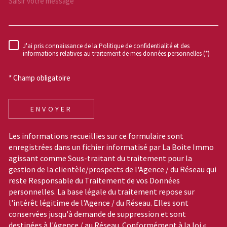
J'ai pris connaissance de la Politique de confidentialité et des
RÈGLEMENTATION
informations relatives au traitement de mes données personnelles (*)
* Champ obligatoire
ENVOYER
Les informations recueillies sur ce formulaire sont
enregistrées dans un fichier informatisé par La Boite Immo
agissant comme Sous-traitant du traitement pour la
gestion de la clientèle/prospects de l'Agence / du Réseau qui
reste Responsable du Traitement de vos Données
personnelles. La base légale du traitement repose sur
l'intérêt légitime de l'Agence / du Réseau. Elles sont
conservées jusqu'à demande de suppression et sont
destinées à l'Agence / au Réseau. Conformément à la loi «