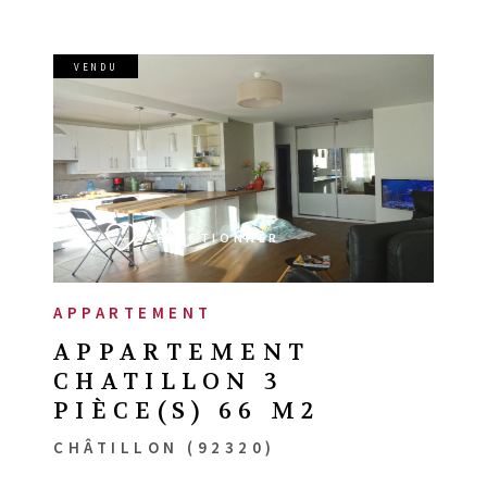
VENDU
VOIR LE BIEN
SÉLECTIONNER
APPARTEMENT
APPARTEMENT
CHATILLON 3
PIÈCE(S) 66 M2
CHÂTILLON (92320)