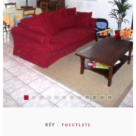
RECHERCHER
AVIS CLIENT
MON COMPT
CONTACT
RÉF :
TUCCTL271