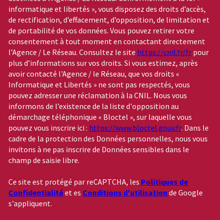
informatique et libertés », vous disposez des droits d’accès,
de rectification, d’effacement, d’opposition, de limitation et
de portabilité de vos données. Vous pouvez retirer votre
consentement à tout moment en contactant directement
l’Agence / Le Réseau. Consultez le site
https://cnil.fr/fr
pour
plus d’informations sur vos droits. Si vous estimez, après
avoir contacté l'Agence / le Réseau, que vos droits «
Informatique et Libertés » ne sont pas respectés, vous
pouvez adresser une réclamation à la CNIL. Nous vous
informons de l’existence de la liste d'opposition au
démarchage téléphonique « Bloctel », sur laquelle vous
pouvez vous inscrire ici :
https://www.bloctel.gouv.fr
. Dans le
cadre de la protection des Données personnelles, nous vous
invitons à ne pas inscrire de Données sensibles dans le
champ de saisie libre.
Ce site est protégé par reCAPTCHA, les
Politiques de
Confidentialité
et es
Conditions d'utilisation
de Google
s'appliquent.