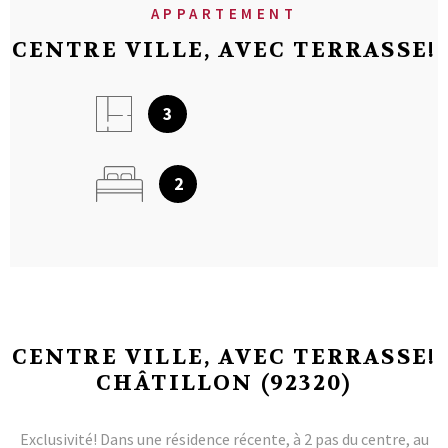
APPARTEMENT
CENTRE VILLE, AVEC TERRASSE!
3
2
CENTRE VILLE, AVEC TERRASSE!
CHÂTILLON (92320)
Exclusivité! Dans une résidence récente, à 2 pas du centre, au