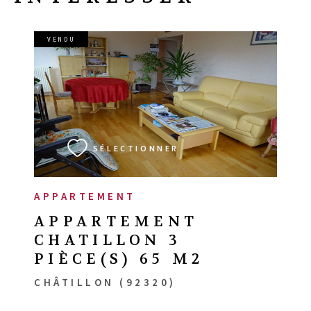
VENDU
VOIR LE BIEN
SÉLECTIONNER
APPARTEMENT
APPARTEMENT
CHATILLON 3
PIÈCE(S) 65 M2
CHÂTILLON (92320)