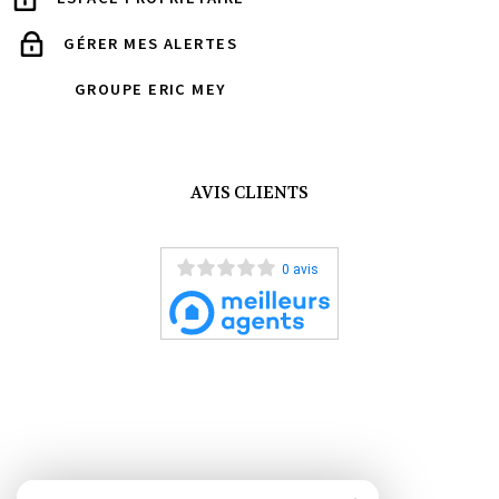
GÉRER MES ALERTES
GROUPE ERIC MEY
AVIS CLIENTS
0 avis