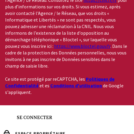
plus d’informations sur vos droits. Si vous estimez, après
avoir contacté l'Agence / le Réseau, que vos droits «
Informatique et Libertés » ne sont pas respectés, vous
pouvez adresser une réclamation à la CNIL. Nous vous
informons de l’existence de la liste d'opposition au
démarchage téléphonique « Bloctel », sur laquelle vous
pouvez vous inscrire ici :
https://www.bloctel.gouv.fr
. Dans le
cadre de la protection des Données personnelles, nous vous
invitons à ne pas inscrire de Données sensibles dans le
champ de saisie libre.
Ce site est protégé par reCAPTCHA, les
Politiques de
Confidentialité
et es
Conditions d'utilisation
de Google
s'appliquent.
SE CONNECTER
ESPACE PROPRIÉTAIRE