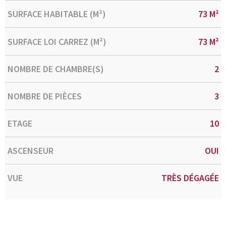
SURFACE HABITABLE (M²)
73 M²
SURFACE LOI CARREZ (M²)
73 M²
NOMBRE DE CHAMBRE(S)
2
NOMBRE DE PIÈCES
3
ETAGE
10
ASCENSEUR
OUI
VUE
TRÈS DÉGAGÉE