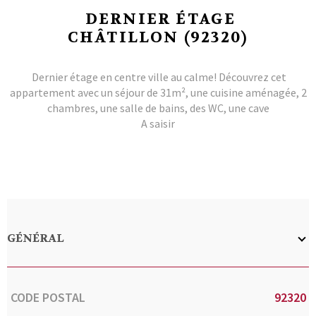
DERNIER ÉTAGE
CHÂTILLON (92320)
Dernier étage en centre ville au calme! Découvrez cet
appartement avec un séjour de 31m², une cuisine aménagée, 2
chambres, une salle de bains, des WC, une cave
A saisir
GÉNÉRAL
Caractérisque
Valeurs
CODE POSTAL
92320