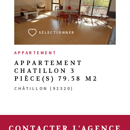
VOIR LE BIEN
SÉLECTIONNER
APPARTEMENT
APPARTEMENT
CHATILLON 3
PIÈCE(S) 79.58 M2
CHÂTILLON (92320)
CONTACTER
L'AGENCE