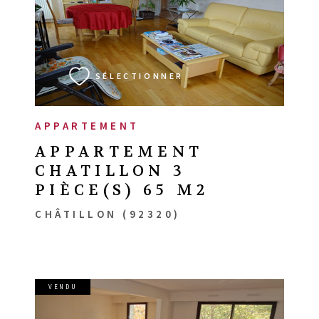
VOIR LE BIEN
SÉLECTIONNER
APPARTEMENT
APPARTEMENT
CHATILLON 3
PIÈCE(S) 65 M2
CHÂTILLON (92320)
VENDU