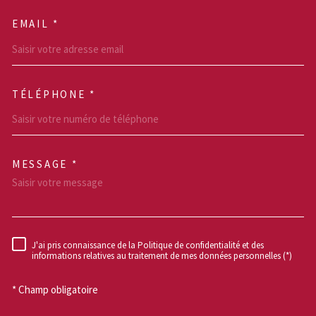
EMAIL *
TÉLÉPHONE *
MESSAGE *
TRAD_MELTEM_VOREDEM
J'ai pris connaissance de la Politique de confidentialité et des
RÈGLEMENTATION
informations relatives au traitement de mes données personnelles (*)
* Champ obligatoire