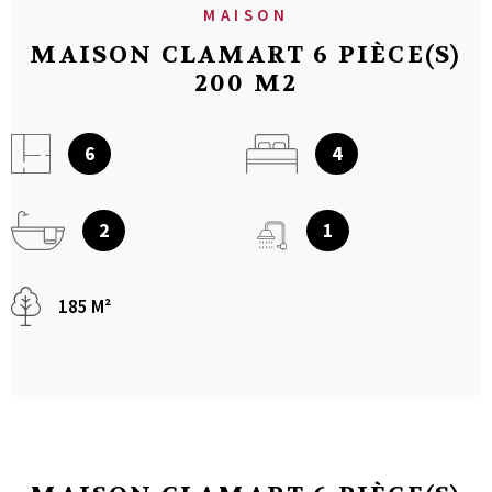
MAISON
MAISON CLAMART 6 PIÈCE(S)
200 M2
6
4
2
1
185 M²