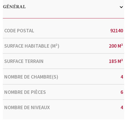
GÉNÉRAL
Caractérisque
Valeurs
CODE POSTAL
92140
SURFACE HABITABLE (M²)
200 M²
SURFACE TERRAIN
185 M²
NOMBRE DE CHAMBRE(S)
4
NOMBRE DE PIÈCES
6
NOMBRE DE NIVEAUX
4