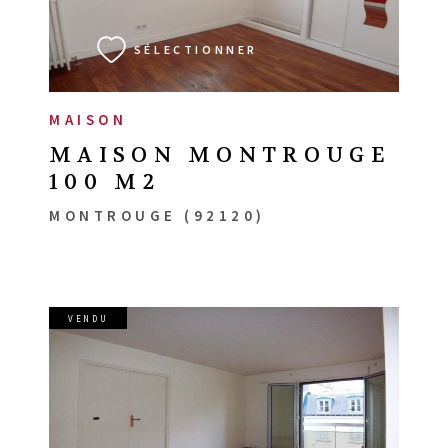
SÉLECTIONNER
MAISON
MAISON MONTROUGE
100 M2
MONTROUGE (92120)
VENDU
VOIR LE BIEN