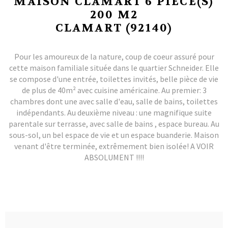
MAISON CLAMART 6 PIÈCE(S)
200 M2
CLAMART (92140)
Pour les amoureux de la nature, coup de coeur assuré pour
cette maison familiale située dans le quartier Schneider. Elle
se compose d'une entrée, toilettes invités, belle pièce de vie
de plus de 40m² avec cuisine américaine. Au premier: 3
chambres dont une avec salle d'eau, salle de bains, toilettes
indépendants. Au deuxième niveau : une magnifique suite
parentale sur terrasse, avec salle de bains , espace bureau. Au
sous-sol, un bel espace de vie et un espace buanderie. Maison
venant d'être terminée, extrêmement bien isolée! A VOIR
ABSOLUMENT !!!!