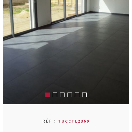
RECHERCHER
AVIS CLIENT
MON COMPT
CONTACT
RÉF :
TUCCTL2360