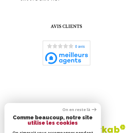
AVIS CLIENTS
0 avis
On en reste là
ADHÉRENTS
Comme beaucoup, notre site
utilise les cookies
On aimerait vous accompagner pendant