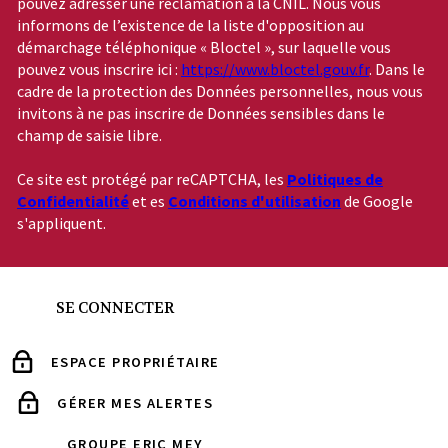
pouvez adresser une réclamation à la CNIL. Nous vous
informons de l’existence de la liste d'opposition au
démarchage téléphonique « Bloctel », sur laquelle vous
pouvez vous inscrire ici :
https://www.bloctel.gouv.fr
. Dans le
cadre de la protection des Données personnelles, nous vous
invitons à ne pas inscrire de Données sensibles dans le
champ de saisie libre.
Ce site est protégé par reCAPTCHA, les
Politiques de
Confidentialité
et es
Conditions d'utilisation
de Google
s'appliquent.
SE CONNECTER
ESPACE PROPRIÉTAIRE
GÉRER MES ALERTES
GROUPE ERIC MEY